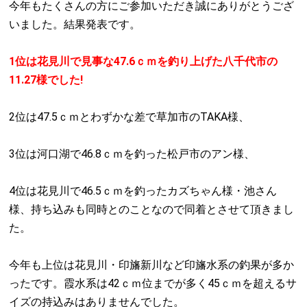
今年もたくさんの方にご参加いただき誠にありがとうござ
いました。結果発表です。
1位は花見川で見事な47.6ｃｍを釣り上げた八千代市の
11.27様でした!
2位は47.5ｃｍとわずかな差で草加市のTAKA様、
3位は河口湖で46.8ｃｍを釣った松戸市のアン様、
4位は花見川で46.5ｃｍを釣ったカズちゃん様・池さん
様、持ち込みも同時とのことなので同着とさせて頂きまし
た。
今年も上位は花見川・印旛新川など印旛水系の釣果が多か
ったです。霞水系は42ｃｍ位までが多く45ｃｍを超えるサ
イズの持込みはありませんでした。