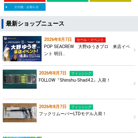
その他・お知らせ
最新ショップニュース
2026年8月7日
セール・イベント
POP SEACREW 大野ゆうきプロ 来店イベ
ント 明日…
2026年8月7日
フィッシング
FOLLOW『Shinshu-Shad4.2』入荷！
2026年8月7日
フィッシング
フックリムーバーLTDモデル入荷！