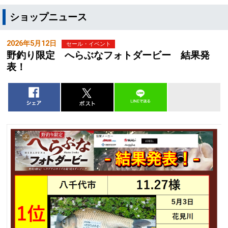
ショップニュース
2026年5月12日
セール・イベント
野釣り限定 へらぶなフォトダービー 結果発
表！