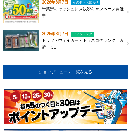
2026年8月7日
その他・お知らせ
千葉県キャッシュレス決済キャンペーン開催
中！
2026年8月7日
フィッシング
ドラフトウェイカー・ドラネコクランク 入
荷しま…
ショップニュース一覧を見る