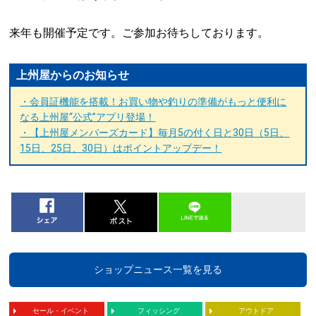
来年も開催予定です。ご参加お待ちしております。
上州屋からのお知らせ
・会員証機能を搭載！お買い物や釣りの準備がもっと便利に
なる上州屋“公式”アプリ登場！
・【上州屋メンバーズカード】毎月5の付く日と30日（5日、
15日、25日、30日）はポイントアップデー！
ショップニュース一覧を見る
セール・イベント
フィッシング
アウトドア