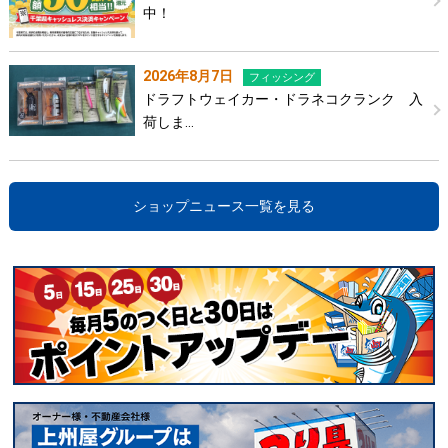
中！
2026年8月7日
フィッシング
ドラフトウェイカー・ドラネコクランク 入
荷しま…
ショップニュース一覧を見る