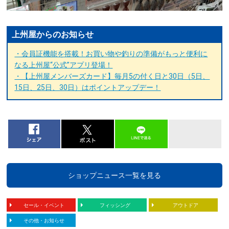
上州屋からのお知らせ
・会員証機能を搭載！お買い物や釣りの準備がもっと便利に
なる上州屋“公式”アプリ登場！
・【上州屋メンバーズカード】毎月5の付く日と30日（5日、
15日、25日、30日）はポイントアップデー！
ショップニュース一覧を見る
セール・イベント
フィッシング
アウトドア
その他・お知らせ