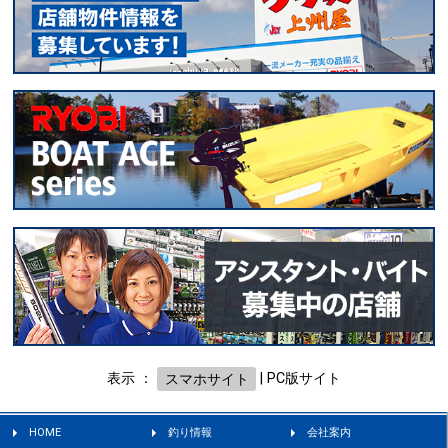
表示 ：
スマホサイト
|
PC版サイト
HOME
釣り情報
会社案内