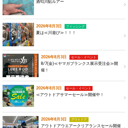
酒匂川鮎ルアー
2026年8月3日
フィッシング
夏は≪川遊び≫！！！
2026年8月3日
セール・イベント
8/7(金)≪ヤマガブランクス展示受注会≫開
催！
2026年8月3日
セール・イベント
≪アウトドアサマーセール≫開催中！
2026年8月3日
アウトドア
アウトドアウエアークリアランスセール開催