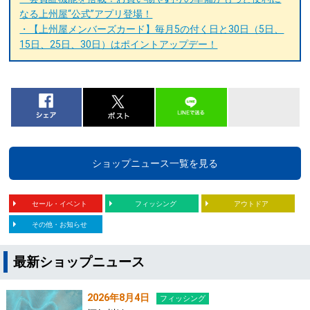
なる上州屋“公式”アプリ登場！
・【上州屋メンバーズカード】毎月5の付く日と30日（5日、
15日、25日、30日）はポイントアップデー！
ショップニュース一覧を見る
セール・イベント
フィッシング
アウトドア
その他・お知らせ
最新ショップニュース
2026年8月4日
フィッシング