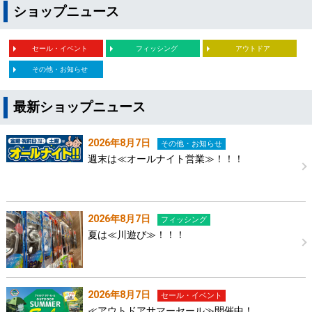
ショップニュース
セール・イベント
フィッシング
アウトドア
その他・お知らせ
最新ショップニュース
2026年8月7日
その他・お知らせ
週末は≪オールナイト営業≫！！！
2026年8月7日
フィッシング
夏は≪川遊び≫！！！
2026年8月7日
セール・イベント
≪アウトドアサマーセール≫開催中！