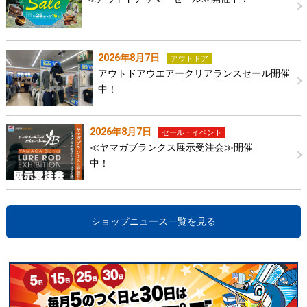
2026年8月7日
アウトドア
アウトドアウエアークリアランスセール開催
中！
2026年8月7日
セール・イベント
≪ヤマガブランクス展示受注会≫開催
中！
ショップニュース一覧を見る