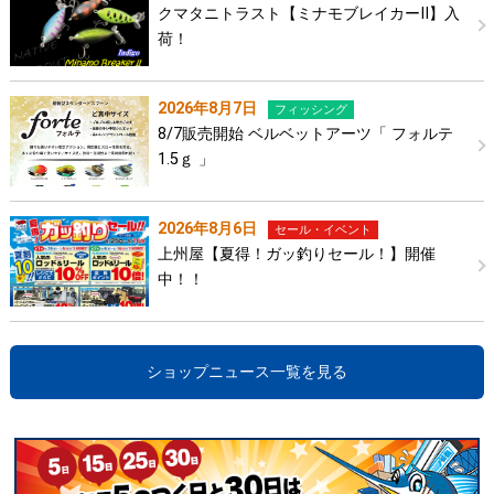
クマタニトラスト【ミナモブレイカーⅡ】入
荷！
2026年8月7日
フィッシング
8/7販売開始 ベルベットアーツ「 フォルテ
1.5ｇ 」
2026年8月6日
セール・イベント
上州屋【夏得！ガッ釣りセール！】開催
中！！
ショップニュース一覧を見る