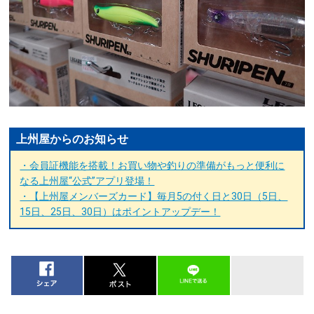
上州屋からのお知らせ
・会員証機能を搭載！お買い物や釣りの準備がもっと便利に
なる上州屋“公式”アプリ登場！
・【上州屋メンバーズカード】毎月5の付く日と30日（5日、
15日、25日、30日）はポイントアップデー！