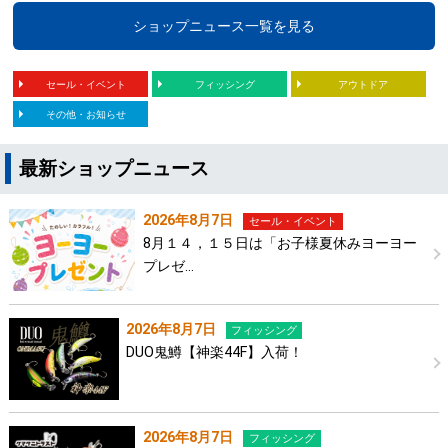
ショップニュース一覧を見る
セール・イベント
フィッシング
アウトドア
その他・お知らせ
最新ショップニュース
2026年8月7日
セール・イベント
8月１４，１５日は「お子様夏休みヨーヨー
プレゼ…
2026年8月7日
フィッシング
DUO鬼鱒【神楽44F】入荷！
2026年8月7日
フィッシング