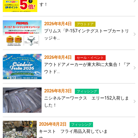
す！
2026年8月4日
アウトドア
プリムス「P-157インテグストーブカートリ
ッジキ…
2026年8月4日
セール・イベント
アウトドアメーカーが東大和に大集合！『ア
ウトド…
2026年8月3日
フィッシング
ニシネルアーワークス エリー152入荷しま
した！
2026年8月2日
フィッシング
キースト フライ用品入荷していま