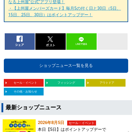
なる上州屋“公式”アプリ登場！
・【上州屋メンバーズカード】毎月5の付く日と30日（5日、
15日、25日、30日）はポイントアップデー！
ショップニュース一覧を見る
セール・イベント
フィッシング
アウトドア
その他・お知らせ
最新ショップニュース
2026年8月5日
セール・イベント
本日【5日】はポイントアップデーで