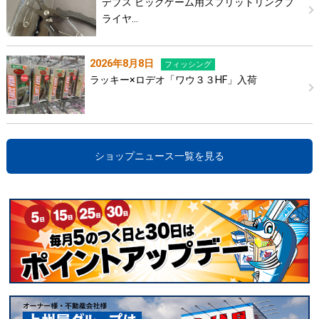
デプス ビッグゲーム用スプリットリングプ
ライヤ…
2026年8月8日
フィッシング
ラッキー×ロデオ「ワウ３３HF」入荷
ショップニュース一覧を見る