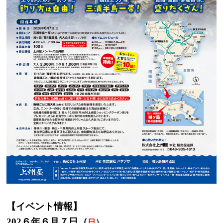
【イベント情報】
202
６年６月７日（
日
）