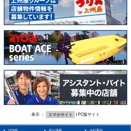
表示 ：
スマホサイト
|
PC版サイト
HOME
釣り情報
会社案内