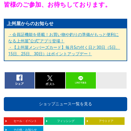
皆様のご参加、お待ちしております。
上州屋からのお知らせ
・会員証機能を搭載！お買い物や釣りの準備がもっと便利に
なる上州屋“公式”アプリ登場！
・【上州屋メンバーズカード】毎月5の付く日と30日（5日、
15日、25日、30日）はポイントアップデー！
ショップニュース一覧を見る
セール・イベント
フィッシング
アウトドア
その他・お知らせ