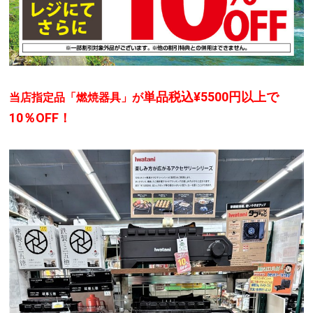
単品税込¥5500円以上で
当店指定品「燃焼器具」
が
10％OFF！