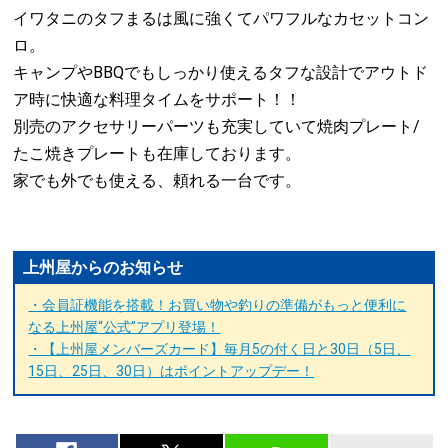
イワタニのタフまるは風に強くてパワフルなカセットコン
ロ。
キャンプやBBQでもしっかり使えるタフな設計でアウトド
ア時に快適な料理タイムをサポート！！
別売のアクセサリーパーツも充実していて焼肉プレート/
たこ焼きプレートも在庫しております。
家でも外でも使える、頼れる一台です。
上州屋からのお知らせ
・会員証機能を搭載！お買い物や釣りの準備がもっと便利に
なる上州屋“公式”アプリ登場！
・【上州屋メンバーズカード】毎月5の付く日と30日（5日、
15日、25日、30日）はポイントアップデー！