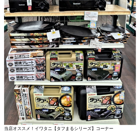
当店オススメ！イワタニ【タフまるシリーズ】コーナー