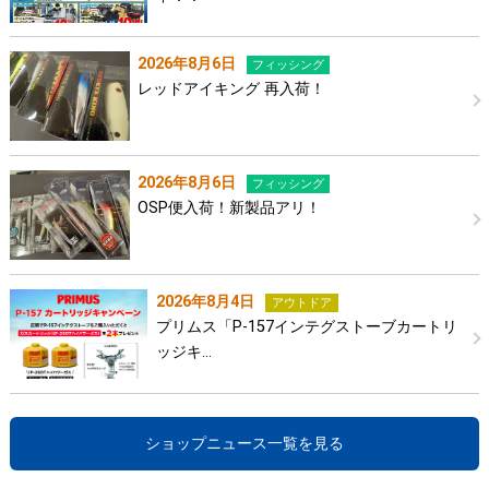
2026年8月6日
フィッシング
レッドアイキング 再入荷！
2026年8月6日
フィッシング
OSP便入荷！新製品アリ！
2026年8月4日
アウトドア
プリムス「P-157インテグストーブカートリ
ッジキ…
ショップニュース一覧を見る