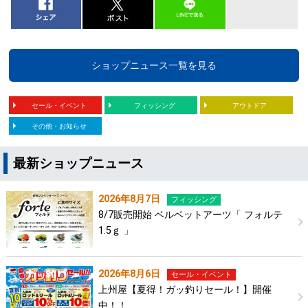
ショップニュース一覧を見る
セール・イベント
フィッシング
アウトドア
その他・お知らせ
最新ショップニュース
2026年8月7日
フィッシング
8/7販売開始 ベルベットアーツ「 フォルテ
1.5ｇ 」
2026年8月6日
セール・イベント
上州屋【夏得！ガッ釣りセール！】開催
中！！