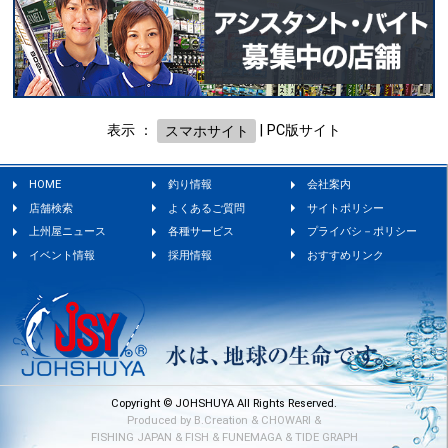
表示 ：
スマホサイト
|
PC版サイト
HOME
釣り情報
会社案内
店舗検索
よくあるご質問
サイトポリシー
上州屋ニュース
各種サービス
プライバシ－ポリシー
イベント情報
採用情報
おすすめリンク
Copyright © JOHSHUYA All Rights Reserved.
Produced by
B.Creation
&
CHOWARI
&
FISHING JAPAN
&
FISH
&
FUNEMAGA
&
TIDE GRAPH