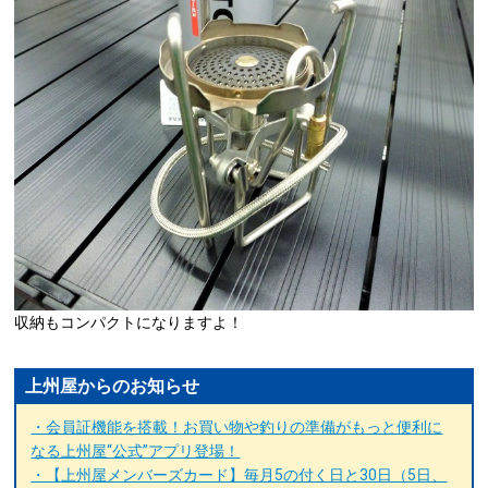
収納もコンパクトになりますよ！
上州屋からのお知らせ
・会員証機能を搭載！お買い物や釣りの準備がもっと便利に
なる上州屋“公式”アプリ登場！
・【上州屋メンバーズカード】毎月5の付く日と30日（5日、