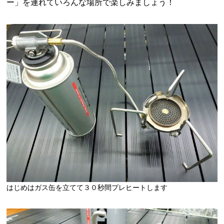
ー」を連れていろんな場所で楽しみましょう！
はじめはガス缶を立てて３０秒間プレヒートします