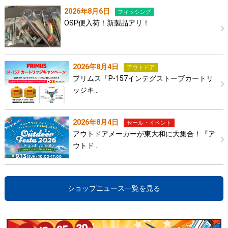
2026年8月6日
フィッシング
OSP便入荷！新製品アリ！
2026年8月4日
アウトドア
プリムス「P-157インテグストーブカートリ
ッジキ…
2026年8月4日
セール・イベント
アウトドアメーカーが東大和に大集合！『ア
ウトド…
ショップニュース一覧を見る