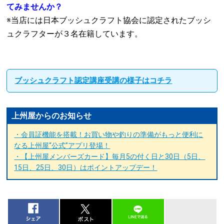
てみませんか？
※当店には日本ブッシュクラフト協会に認定されたブッシ
ュクラフターが３名在籍しています。
ブッシュクラフト認定講座受講の様子はコチラ
上州屋からのお知らせ
・会員証機能を搭載！お買い物や釣りの準備がもっと便利に
なる上州屋“公式”アプリ登場！
・【上州屋メンバーズカード】毎月5の付く日と30日（5日、
15日、25日、30日）はポイントアップデー！