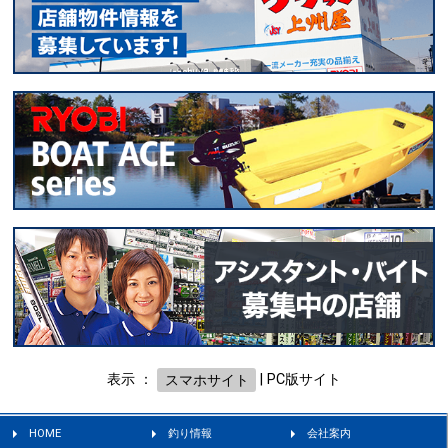
表示 ：
スマホサイト
|
PC版サイト
HOME
釣り情報
会社案内