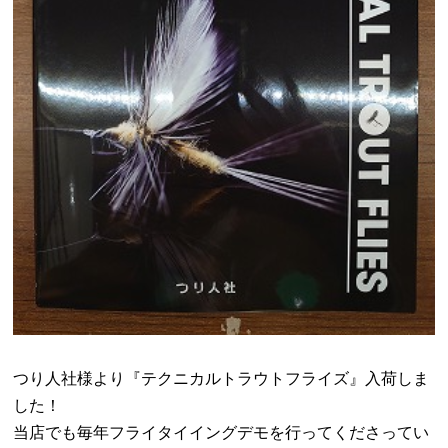
つり人社様より『テクニカルトラウトフライズ』入荷しま
した！
当店でも毎年フライタイイングデモを行ってくださってい