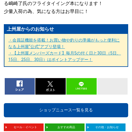
る嶋崎了氏のフライタイイング本になります！
少量入荷の為、気になる方はお早目に！
上州屋からのお知らせ
・会員証機能を搭載！お買い物や釣りの準備がもっと便利に
なる上州屋“公式”アプリ登場！
・【上州屋メンバーズカード】毎月5の付く日と30日（5日、
15日、25日、30日）はポイントアップデー！
ショップニュース一覧を見る
セール・イベント
おすすめ商品
その他・お知らせ