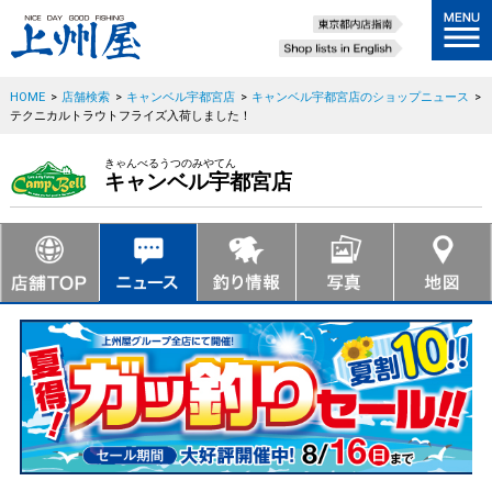
HOME
>
店舗検索
>
キャンベル宇都宮店
>
キャンベル宇都宮店のショップニュース
>
テクニカルトラウトフライズ入荷しました！
きゃんべるうつのみやてん
キャンベル宇都宮店