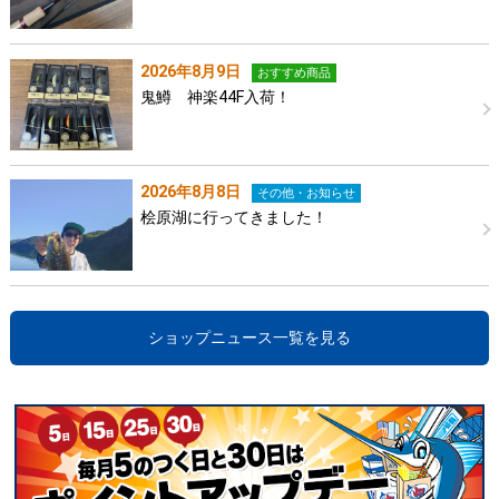
2026年8月9日
おすすめ商品
鬼鱒 神楽44F入荷！
2026年8月8日
その他・お知らせ
桧原湖に行ってきました！
ショップニュース一覧を見る