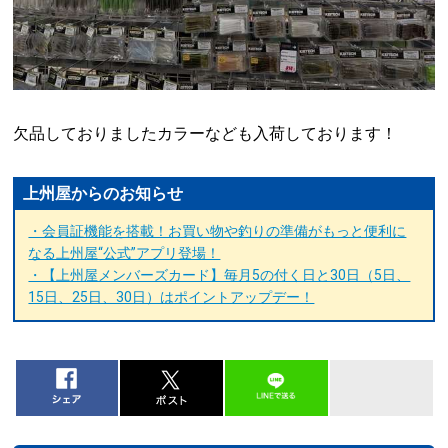
欠品しておりましたカラーなども入荷しております！
上州屋からのお知らせ
・会員証機能を搭載！お買い物や釣りの準備がもっと便利に
なる上州屋“公式”アプリ登場！
・【上州屋メンバーズカード】毎月5の付く日と30日（5日、
15日、25日、30日）はポイントアップデー！