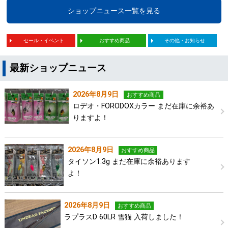
ショップニュース一覧を見る
セール・イベント
おすすめ商品
その他・お知らせ
最新ショップニュース
2026年8月9日
おすすめ商品
ロデオ・FORODOXカラー まだ在庫に余裕あ
りますよ！
2026年8月9日
おすすめ商品
タイソン1.3g まだ在庫に余裕あります
よ！
2026年8月9日
おすすめ商品
ラプラスD 60LR 雪猫 入荷しました！