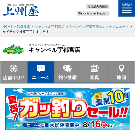
HOME
>
店舗検索
>
キャンベル宇都宮店
>
キャンベル宇都宮店のショップニュース
>
ケイテック補充完了しました！
きゃんべるうつのみやてん
キャンベル宇都宮店