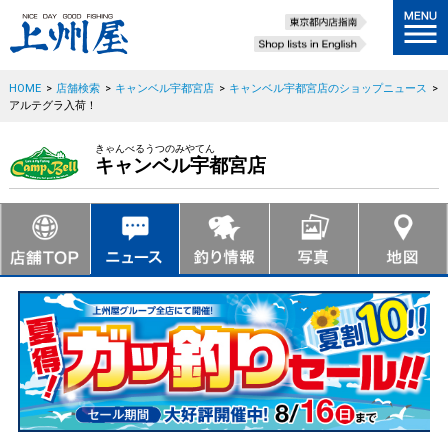
HOME
>
店舗検索
>
キャンベル宇都宮店
>
キャンベル宇都宮店のショップニュース
>
アルテグラ入荷！
きゃんべるうつのみやてん
キャンベル宇都宮店