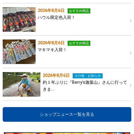
2026年8月6日
おすすめ商品
ハウル限定色入荷！
2026年8月6日
おすすめ商品
マキマキ入荷！
2026年8月6日
その他・お知らせ
約１年ぶりに『Berry's迦葉山』さんに行って
きま…
ショップニュース一覧を見る