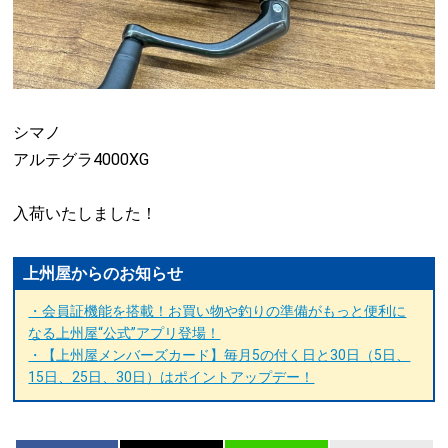
シマノ
アルテグラ4000XG
入荷いたしました！
上州屋からのお知らせ
・会員証機能を搭載！お買い物や釣りの準備がもっと便利に
なる上州屋“公式”アプリ登場！
・【上州屋メンバーズカード】毎月5の付く日と30日（5日、
15日、25日、30日）はポイントアップデー！