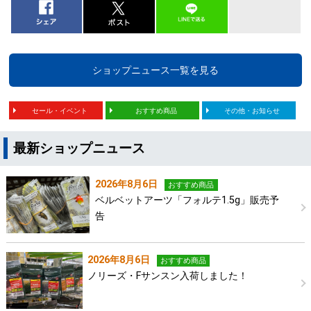
ショップニュース一覧を見る
セール・イベント
おすすめ商品
その他・お知らせ
最新ショップニュース
2026年8月6日
おすすめ商品
ベルベットアーツ「フォルテ1.5g」販売予
告
2026年8月6日
おすすめ商品
ノリーズ・Fサンスン入荷しました！