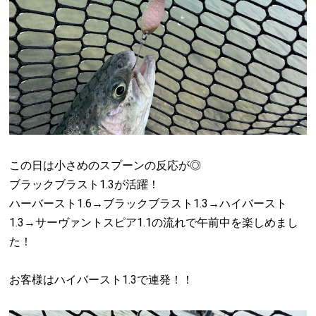
この日は小さめのスプーンの反応が◎
ブラックブラスト1.3が活躍！
ハーバースト1.6→ブラックブラスト1.3→ハイバースト
1.3→サーヴァントスピア1.1の流れで午前中を楽しめまし
た！
お客様はハイバースト1.3で連発！！