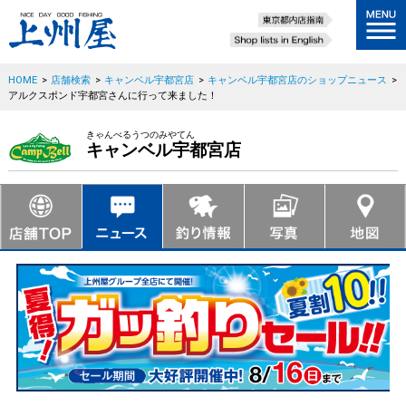
HOME
>
店舗検索
>
キャンベル宇都宮店
>
キャンベル宇都宮店のショップニュース
>
アルクスポンド宇都宮さんに行って来ました！
きゃんべるうつのみやてん
キャンベル宇都宮店