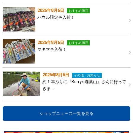
2026年8月6日
おすすめ商品
ハウル限定色入荷！
2026年8月6日
おすすめ商品
マキマキ入荷！
2026年8月6日
その他・お知らせ
約１年ぶりに『Berry's迦葉山』さんに行って
きま…
ショップニュース一覧を見る