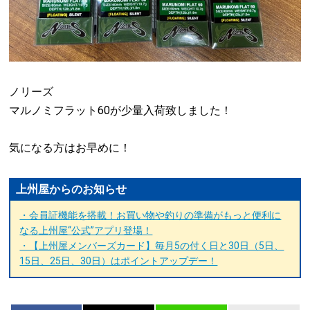
ノリーズ
マルノミフラット60が少量入荷致しました！
気になる方はお早めに！
上州屋からのお知らせ
・会員証機能を搭載！お買い物や釣りの準備がもっと便利に
なる上州屋“公式”アプリ登場！
・【上州屋メンバーズカード】毎月5の付く日と30日（5日、
15日、25日、30日）はポイントアップデー！