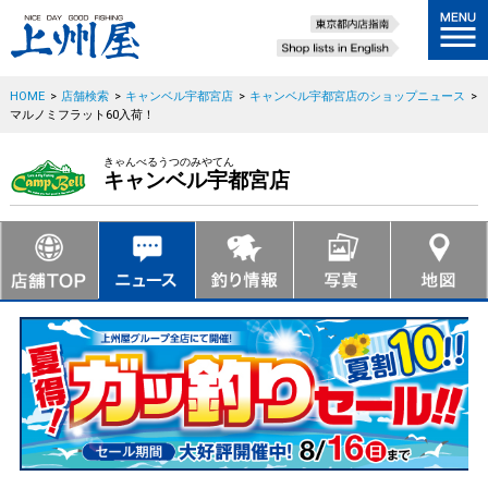
HOME
>
店舗検索
>
キャンベル宇都宮店
>
キャンベル宇都宮店のショップニュース
>
マルノミフラット60入荷！
きゃんべるうつのみやてん
キャンベル宇都宮店