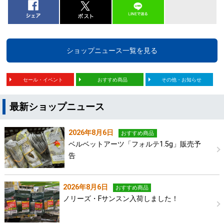
ショップニュース一覧を見る
セール・イベント
おすすめ商品
その他・お知らせ
最新ショップニュース
2026年8月6日
おすすめ商品
ベルベットアーツ「フォルテ1.5g」販売予
告
2026年8月6日
おすすめ商品
ノリーズ・Fサンスン入荷しました！