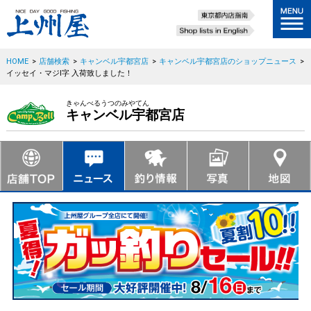
HOME
>
店舗検索
>
キャンベル宇都宮店
>
キャンベル宇都宮店のショップニュース
>
イッセイ・マジI字 入荷致しました！
きゃんべるうつのみやてん
キャンベル宇都宮店