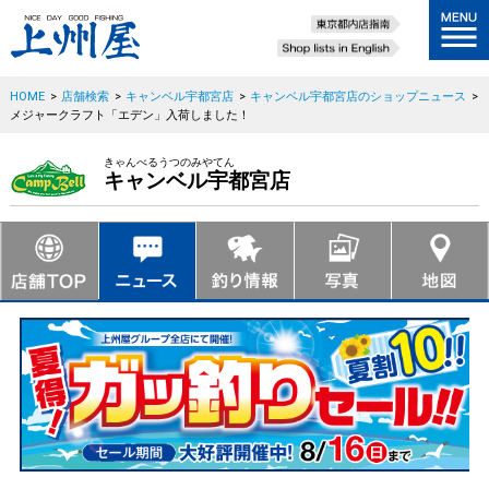
HOME
>
店舗検索
>
キャンベル宇都宮店
>
キャンベル宇都宮店のショップニュース
>
メジャークラフト「エデン」入荷しました！
きゃんべるうつのみやてん
キャンベル宇都宮店