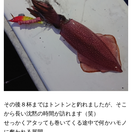
その後８杯まではトントンと釣れましたが、そこ
から長い沈黙の時間が訪れます（笑）
せっかくアタッても巻いてくる途中で何かハモノ
に奪われる展開…