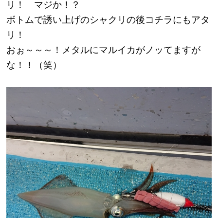
リ！ マジか！？
ボトムで誘い上げのシャクリの後コチラにもアタ
リ！
おぉ～～～！メタルにマルイカがノッてますが
な！！（笑）