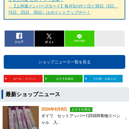
・【上州屋メンバーズカード】毎月5の付く日と30日（5日、
15日、25日、30日）はポイントアップデー！
ショップニュース一覧を見る
セール・イベント
おすすめ商品
その他・お知らせ
最新ショップニュース
2026年8月8日
おすすめ商品
ダイワ セットアッパー125SDR青物スペシ
ャル 入…