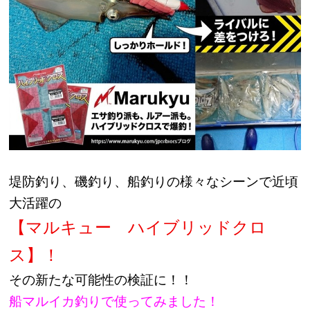
堤防釣り、磯釣り、船釣りの様々なシーンで近頃
大活躍の
【マルキュー ハイブリッドクロ
ス】！
その新たな可能性の検証に！！
船マルイカ釣りで使ってみました！