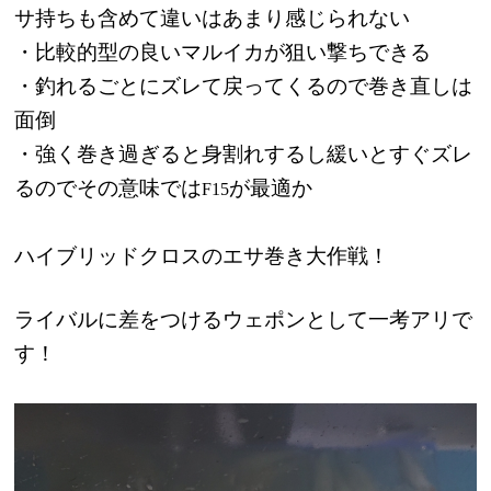
サ持ちも含めて違いはあまり感じられない
・比較的型の良いマルイカが狙い撃ちできる
・釣れるごとにズレて戻ってくるので巻き直しは
面倒
・強く巻き過ぎると身割れするし緩いとすぐズレ
るのでその意味では
が最適か
F15
ハイブリッドクロスのエサ巻き大作戦！
ライバルに差をつけるウェポンとして一考アリで
す！