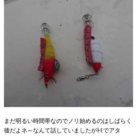
まだ明るい時間帯なのでノリ始めるのはしばらく
後だよネ～なんて話していましたがﾄﾓでアタ