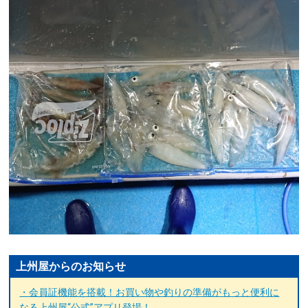
上州屋からのお知らせ
・会員証機能を搭載！お買い物や釣りの準備がもっと便利に
なる上州屋“公式”アプリ登場！