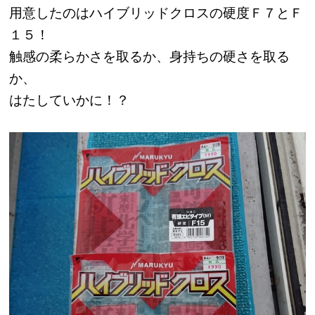
用意したのはハイブリッドクロスの硬度Ｆ７とＦ
１５！
触感の柔らかさを取るか、身持ちの硬さを取る
か、
はたしていかに！？