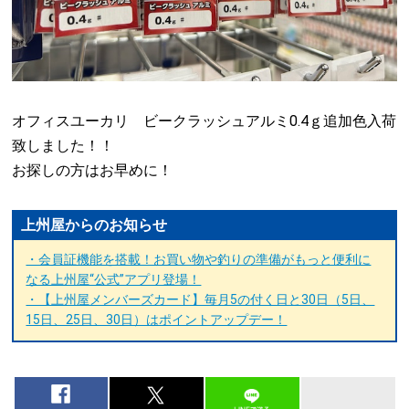
オフィスユーカリ ビークラッシュアルミ0.4ｇ追加色入荷
致しました！！
お探しの方はお早めに！
上州屋からのお知らせ
・会員証機能を搭載！お買い物や釣りの準備がもっと便利に
なる上州屋“公式”アプリ登場！
・【上州屋メンバーズカード】毎月5の付く日と30日（5日、
15日、25日、30日）はポイントアップデー！