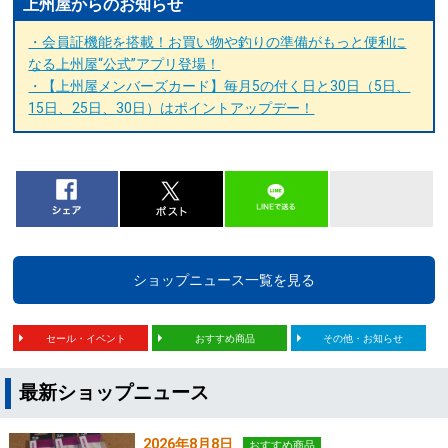
上州屋からのお知らせ
・会員証機能を搭載！お買い物や釣りの準備がもっと便利に
なる上州屋“公式”アプリ登場！
・【上州屋メンバーズカード】毎月5の付く日と30日（5日、
15日、25日、30日）はポイントアップデー！
ショップニュース一覧を見る
セール・イベント
おすすめ商品
その他・お知らせ
最新ショップニュース
2026年8月8日
おすすめ商品