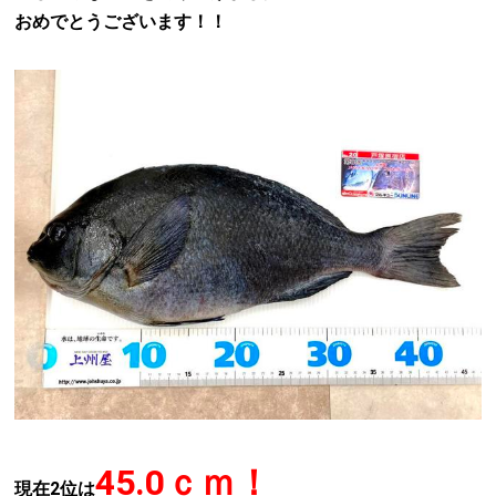
おめでとうございます！！
45.0ｃｍ！
現在2位は