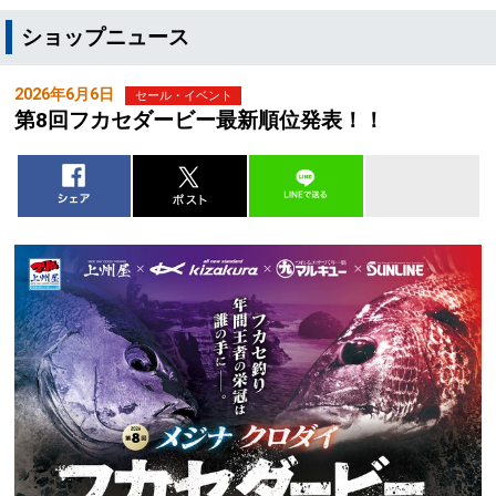
ショップニュース
2026年6月6日
セール・イベント
第8回フカセダービー最新順位発表！！