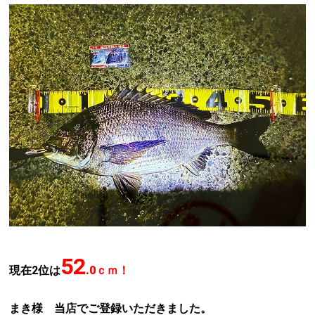
52
現在2位は
.0ｃｍ！
まき様 当店でご登録いただきました。