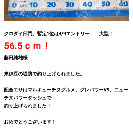
クロダイ部門、暫定1位は4/9エントリー 大型！
56.5ｃｍ！
藤田純雄様
東伊豆の堤防で釣り上げられました。
配合エサはマルキューチヌグルメ、グレパワーV9、ニュー
チヌパワーダッシュで
釣り上げられました！
おめでとうございます！