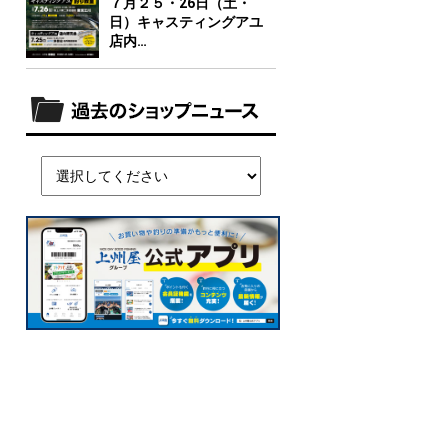
７月２５・26日（土・
日）キャスティングアユ
店内…