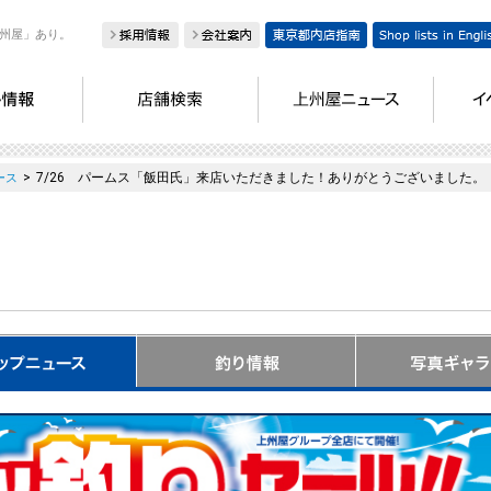
州屋」あり。
>
7/26 パームス「飯田氏」来店いただきました！ありがとうございました。
ース