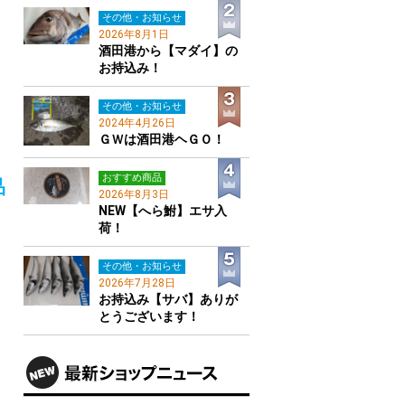
その他・お知らせ
2026年8月1日
酒田港から【マダイ】の
お持込み！
その他・お知らせ
2024年4月26日
ＧＷは酒田港ヘＧＯ！
おすすめ商品
品
2026年8月3日
NEW【へら鮒】エサ入
荷！
その他・お知らせ
2026年7月28日
、
お持込み【サバ】ありが
とうございます！