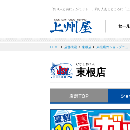
「釣り人と共に」がモットー。釣り人あるところに「上
>
>
>
HOME
店舗検索
東根店
東根店のショップニュ
ひがしねてん
東根店