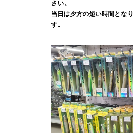
さい。
当日は夕方の短い時間とな
す。