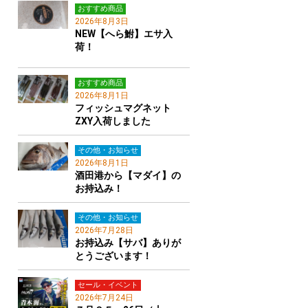
おすすめ商品
2026年8月3日
NEW【へら鮒】エサ入
荷！
おすすめ商品
2026年8月1日
フィッシュマグネット
ZXY入荷しました
その他・お知らせ
2026年8月1日
酒田港から【マダイ】の
お持込み！
その他・お知らせ
2026年7月28日
お持込み【サバ】ありが
とうございます！
セール・イベント
2026年7月24日