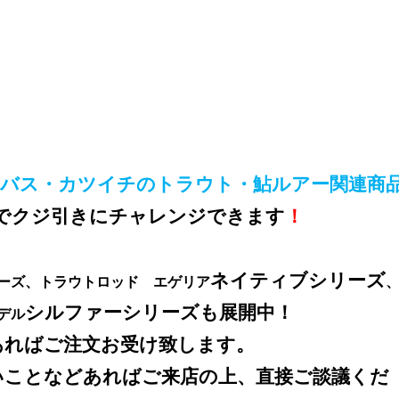
バス・カツイチのトラウト・鮎ルアー関連商
でクジ引きにチャレンジできます
！
ネイティブシリーズ
ーズ、トラウトロッド エゲリア
シルファーシリーズも展開中！
デル
あればご注文お受け致します。
いことなどあればご来店の上、直接ご談議くだ