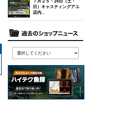
７月２５・26日（土・
日）キャスティングアユ
店内…