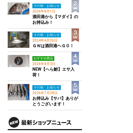
その他・お知らせ
2026年8月1日
酒田港から【マダイ】の
お持込み！
その他・お知らせ
2024年4月26日
ＧＷは酒田港ヘＧＯ！
おすすめ商品
2026年8月3日
NEW【へら鮒】エサ入
荷！
その他・お知らせ
2026年7月28日
お持込み【サバ】ありが
とうございます！