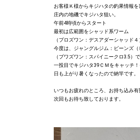
お客様Ｋ様からキジハタの釣果情報を
庄内の地磯でキジハタ狙い。
午前4時頃からスタート
最初は広範囲をシャッド系ワーム
（プロズワン：デスアダーシャッド４
今度は、ジャングルジム：ビーンズ（
（プワズワン：スパイニークロ3.5）
一投目でキジハタ39ＣＭをキャッチ！
日も上がり暑くなったので納竿です。
いつもお疲れのところ、お持ち込み有
次回もお待ち致しております。