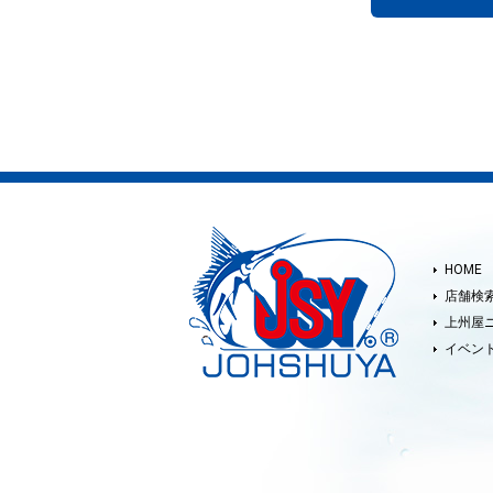
HOME
店舗検
上州屋
イベン