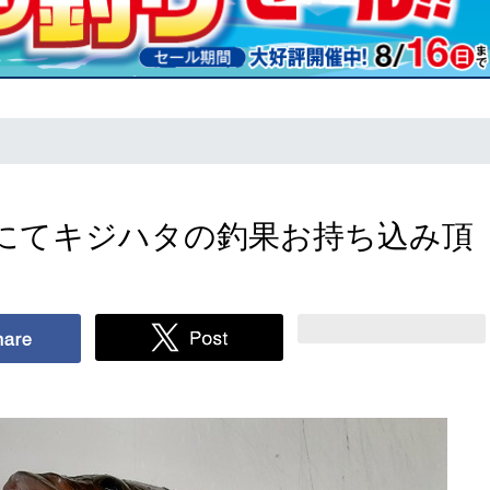
にてキジハタの釣果お持ち込み頂