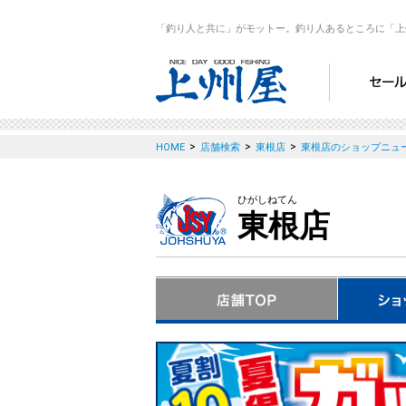
「釣り人と共に」がモットー。釣り人あるところに「上
>
>
>
HOME
店舗検索
東根店
東根店のショップニュ
ひがしねてん
東根店