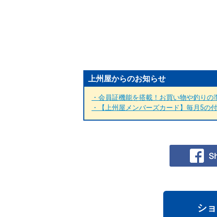
上州屋からのお知らせ
・会員証機能を搭載！お買い物や釣りの準
・【上州屋メンバーズカード】毎月5の付く
ショ