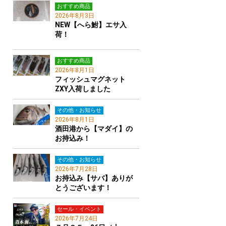
おすすめ商品
2026年8月3日
NEW【へら鮒】エサ入
荷！
おすすめ商品
2026年8月1日
フィッシュマグネット
ZXY入荷しました
その他・お知らせ
2026年8月1日
酒田港から【マダイ】の
お持込み！
その他・お知らせ
2026年7月28日
お持込み【サバ】ありが
とうございます！
セール・イベント
2026年7月24日