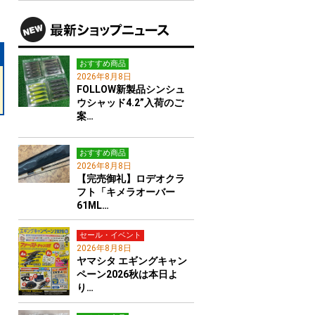
おすすめ商品
2026年8月8日
FOLLOW新製品シンシュ
ウシャッド4.2”入荷のご
案…
おすすめ商品
2026年8月8日
【完売御礼】ロデオクラ
フト「キメラオーバー
61ML…
セール・イベント
2026年8月8日
ヤマシタ エギングキャン
ペーン2026秋は本日よ
り…