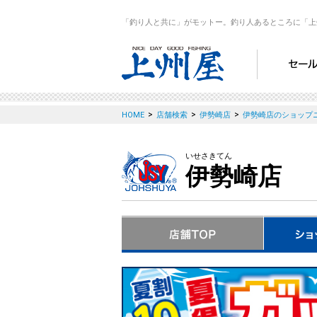
「釣り人と共に」がモットー。釣り人あるところに「上
>
>
>
HOME
店舗検索
伊勢崎店
伊勢崎店のショップ
いせさきてん
伊勢崎店