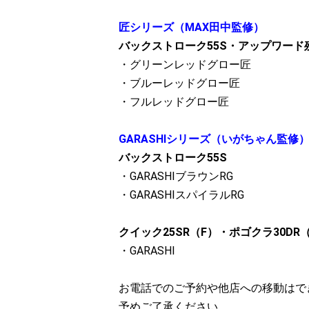
匠シリーズ（MAX田中監修）
バックストローク55S・アップワード残
・グリーンレッドグロー匠
・ブルーレッドグロー匠
・フルレッドグロー匠
GARASHIシリーズ（いがちゃん監修
バックストローク55S
・GARASHIブラウンRG
・GARASHIスパイラルRG
クイック25SR（F）・ポゴクラ30DR
・GARASHI
お電話でのご予約や他店への移動はで
予めご了承ください。