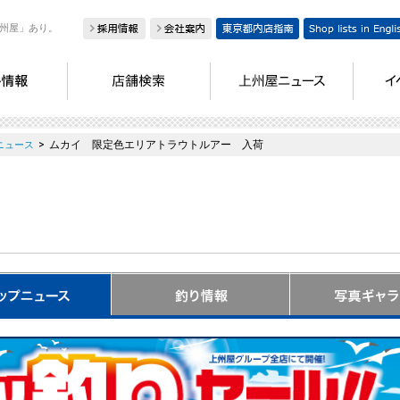
州屋」あり。
>
ムカイ 限定色エリアトラウトルアー 入荷
ニュース