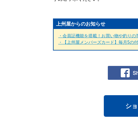
上州屋からのお知らせ
・会員証機能を搭載！お買い物や釣りの準
・【上州屋メンバーズカード】毎月5の付く
ショ