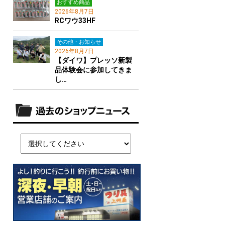
おすすめ商品
2026年8月7日
RCワウ33HF
その他・お知らせ
2026年8月7日
【ダイワ】プレッソ新製
品体験会に参加してきま
し…