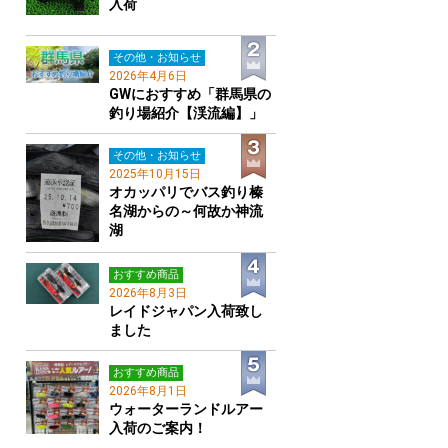
入荷
その他・お知らせ
2026年4月6日
GWにおすすめ「群馬県の
釣り場紹介【渓流編】」
その他・お知らせ
2025年10月15日
オカッパリでバス釣り榛
名湖からの～何故か神流
湖
おすすめ商品
2026年8月3日
レイドジャパン入荷致し
ました
おすすめ商品
2026年8月1日
ウォーターランドルアー
入荷のご案内！