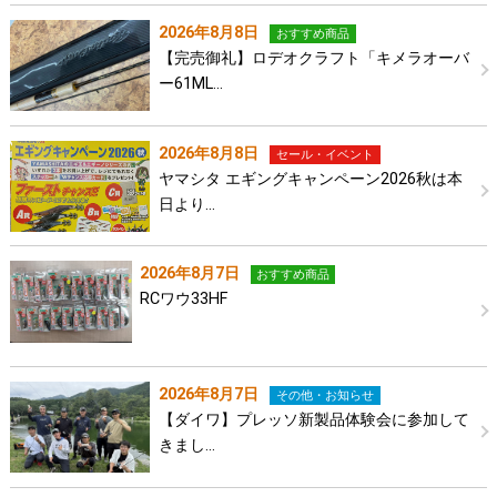
2026年8月8日
おすすめ商品
【完売御礼】ロデオクラフト「キメラオーバ
ー61ML…
2026年8月8日
セール・イベント
ヤマシタ エギングキャンペーン2026秋は本
日より…
2026年8月7日
おすすめ商品
RCワウ33HF
2026年8月7日
その他・お知らせ
【ダイワ】プレッソ新製品体験会に参加して
きまし…