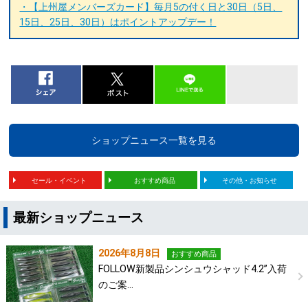
・【上州屋メンバーズカード】毎月5の付く日と30日（5日、
15日、25日、30日）はポイントアップデー！
ショップニュース一覧を見る
セール・イベント
おすすめ商品
その他・お知らせ
最新ショップニュース
2026年8月8日
おすすめ商品
FOLLOW新製品シンシュウシャッド4.2”入荷
のご案…