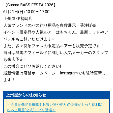
【Gunma BASS FESTA 2026】
6月21日(日) 13:00〜17:00
上州屋 伊勢崎店
人気ブランドのバス釣り用品を多数展示・受注販売！
イベント限定品や人気ルアーはもちろん、最新ロッドやア
パレルもご覧いただけます♪
また、多々良沼フェスの限定品ルアーも販売予定です！
当日は群馬のフィールドに詳しい人気メーカーのスタッフ
も来店予定!
この機会にぜひお越しください!
最新情報は店舗ホームページ・Instagramでも随時更新し
ます！
上州屋からのお知らせ
・会員証機能を搭載！お買い物や釣りの準備がもっと便利に
なる上州屋“公式”アプリ登場！