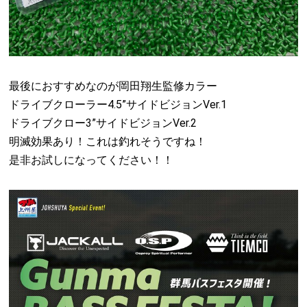
最後におすすめなのが岡田翔生監修カラー
ドライブクローラー4.5”サイドビジョンVer.1
ドライブクロー3”サイドビジョンVer.2
明滅効果あり！これは釣れそうですね！
是非お試しになってください！！