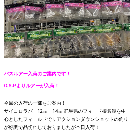
バスルアー入荷のご案内です！
O.S.Pよりルアーが入荷！
今回の入荷の一部をご案内！
サイコロラバー12㎜・14㎜ 群馬県のフィード榛名湖を中
心としたフィールドでリアクションダウンショットの釣り
が好調で品切れしておりましたが本日入荷！