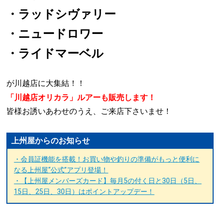
・ラッドシヴァリー
・ニュードロワー
・ライドマーベル
が川越店に大集結！！
「川越店オリカラ」ルアーも販売します！
皆様お誘いあわせのうえ、ご来店下さいませ！
上州屋からのお知らせ
・会員証機能を搭載！お買い物や釣りの準備がもっと便利に
なる上州屋“公式”アプリ登場！
・【上州屋メンバーズカード】毎月5の付く日と30日（5日、
15日、25日、30日）はポイントアップデー！