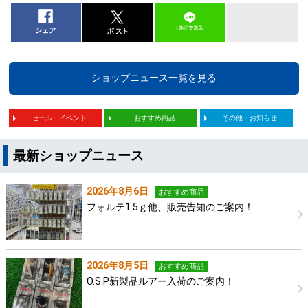
ショップニュース一覧を見る
セール・イベント
おすすめ商品
その他・お知らせ
最新ショップニュース
2026年8月6日
おすすめ商品
フォルテ1.5ｇ他、販売告知のご案内！
2026年8月5日
おすすめ商品
O.S.P新製品ルアー入荷のご案内！