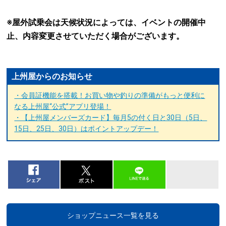
※屋外試乗会は天候状況によっては、イベントの開催中
止、内容変更させていただく場合がございます。
上州屋からのお知らせ
・会員証機能を搭載！お買い物や釣りの準備がもっと便利に
なる上州屋“公式”アプリ登場！
・【上州屋メンバーズカード】毎月5の付く日と30日（5日、
15日、25日、30日）はポイントアップデー！
ショップニュース一覧を見る