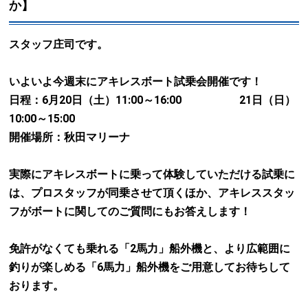
か】
スタッフ庄司です。
いよいよ今週末にアキレスボート試乗会開催です！
日程：6月20日（土）11:00～16:00
21日（日）
10:00～15:00
開催場所：秋田マリーナ
実際にアキレスボートに乗って体験していただける
試乗に
は、プロスタッフが同乗させて頂くほか、
アキレススタッ
フがボートに関してのご質問にもお答えします！
免許がなくても乗れる「
2馬力
」船外機と、より広範囲に
釣りが楽しめる「
6馬力
」船外機をご用意してお待ちして
おります。