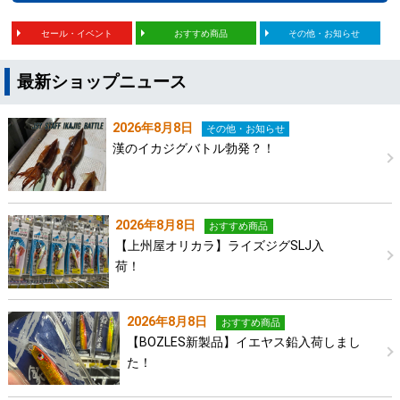
セール・イベント
おすすめ商品
その他・お知らせ
最新ショップニュース
2026年8月8日
その他・お知らせ
漢のイカジグバトル勃発？！
2026年8月8日
おすすめ商品
【上州屋オリカラ】ライズジグSLJ入
荷！
2026年8月8日
おすすめ商品
【BOZLES新製品】イエヤス鉛入荷しまし
た！