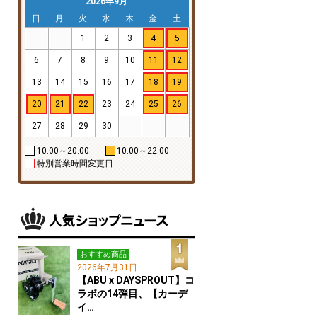
2026年9月
日
月
火
水
木
金
土
1
2
3
4
5
6
7
8
9
10
11
12
13
14
15
16
17
18
19
20
21
22
23
24
25
26
27
28
29
30
10:00～20:00
10:00～22:00
特別営業時間変更日
おすすめ商品
2026年7月31日
【ABU x DAYSPROUT】コ
ラボの14弾目、【カーデ
イ…