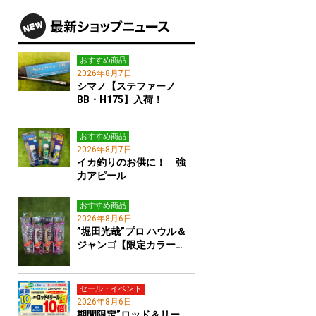
おすすめ商品
2026年8月7日
シマノ【ステファーノ
BB・H175】入荷！
おすすめ商品
2026年8月7日
イカ釣りのお供に！ 強
力アピール
おすすめ商品
2026年8月6日
”堀田光哉”プロ ハウル＆
ジャンゴ【限定カラー…
セール・イベント
2026年8月6日
期間限定”ロッド＆リー