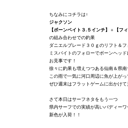
ちなみにコチラは↑
ジャクソン
【ボーンベイト３.５インチ】
＋
【フィ
の組み合わせでの釣果
ダニエルブレード３０ｇのリフト＆フ
ミスバイトのフォローでボーンヘッド
お見事です！
徐々に釣果も増えつつある仙南＆県南
この雨で一気に河口周辺に魚が上がっ
ぜひ週末はフラットゲームに出かけて
さて本日はサーフネタをもう一つ
県内サーフでの実績が高いバディーワ
新色が入荷！！