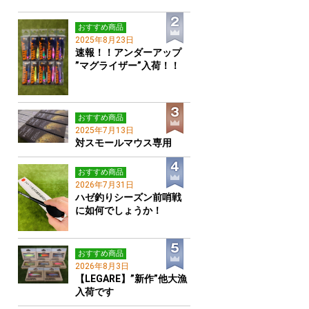
おすすめ商品
2025年8月23日
速報！！アンダーアップ
”マグライザー”入荷！！
おすすめ商品
2025年7月13日
対スモールマウス専用
おすすめ商品
2026年7月31日
ハゼ釣りシーズン前哨戦
に如何でしょうか！
おすすめ商品
2026年8月3日
【LEGARE】”新作”他大漁
入荷です