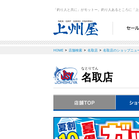
「釣り人と共に」がモットー。釣り人あるところに「上
>
>
>
HOME
店舗検索
名取店
名取店のショップニュ
なとりてん
名取店