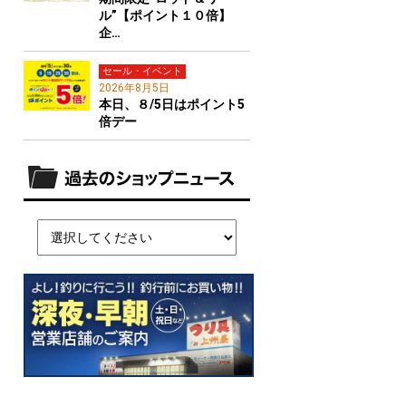
ル”【ポイント１０倍】
企…
セール・イベント
2026年8月5日
本日、８/5日はポイント5
倍デー