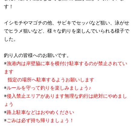
す！
イシモチやマゴチの他、サビキでセッパなど狙い、泳がせ
でヒラメ狙いなど、様々な釣りを楽しんでいられる様子で
した。
釣り人の皆様へのお願いです。
※
漁港内は岸壁脇に車を横付け駐車するのが禁止されてい
ます
指定の場所へ駐車するようお願いします
※
ルールを守って釣りを楽しみましょう♪
※
侵入禁止エリアがあります無理な釣行は絶対にやめまし
ょう
※
路上駐車などはおやめください
※
ごみは必ず持ち帰りましょう！