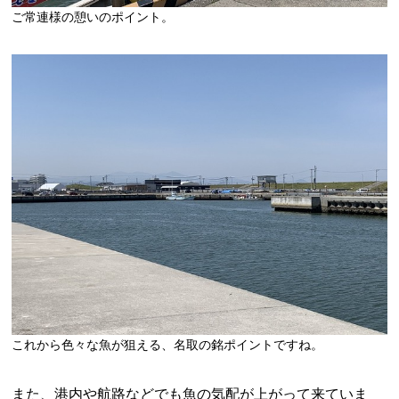
ご常連様の憩いのポイント。
これから色々な魚が狙える、名取の銘ポイントですね。
また、港内や航路などでも魚の気配が上がって来ていま