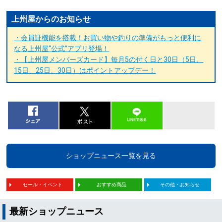
上州屋からのお知らせ
・会員証機能を搭載！お買い物や釣りの準備がもっと便利に
なる上州屋“公式”アプリ登場！
・【上州屋メンバーズカード】毎月5の付く日と30日（5日、
15日、25日、30日）はポイントアップデー！
ショップニュース一覧を見る
セール・イベント
おすすめ商品
その他・お知らせ
最新ショップニュース