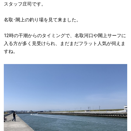
スタッフ庄司です。
名取･閖上の釣り場を見て来ました。
12時の干潮からのタイミングで、名取河口や閖上サーフに
入る方が多く見受けられ、まだまだフラット人気が伺えま
すね。