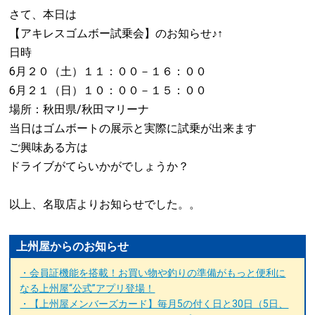
さて、本日は
【アキレスゴムボー試乗会】のお知らせ♪↑
日時
6月２０（土）１１：００－１６：００
6月２１（日）１０：００－１５：００
場所：秋田県/秋田マリーナ
当日はゴムボートの展示と実際に試乗が出来ます
ご興味ある方は
ドライブがてらいかがでしょうか？
以上、名取店よりお知らせでした。。
上州屋からのお知らせ
・会員証機能を搭載！お買い物や釣りの準備がもっと便利に
なる上州屋“公式”アプリ登場！
・【上州屋メンバーズカード】毎月5の付く日と30日（5日、