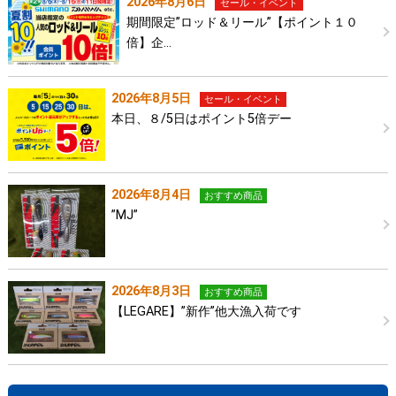
2026年8月6日
セール・イベント
期間限定”ロッド＆リール”【ポイント１０
倍】企…
2026年8月5日
セール・イベント
本日、８/5日はポイント5倍デー
2026年8月4日
おすすめ商品
”MJ”
2026年8月3日
おすすめ商品
【LEGARE】”新作”他大漁入荷です