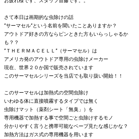
お疲れ様です、スタッフ首藤です。。
さて本日は画期的な虫除けの話
”サーマセル”という名前を聞いたことありますか？
アウトドア好きの方ならピンときた方もいらっしゃるか
も？？
”ＴＨＥＲＭＡＣＥＬＬ”（サーマセル）は
アメリカ発のアウトドア専用の虫除けメーカー
現在、世界２０か国で販売されています
このサーマセルシリーズを当店でも取り扱い開始！！
このサーマセルは加熱式の空間虫除け
いわゆる体に直接噴霧するタイプでは無く
虫除けマット（薬剤シート「無臭」）を
専用機器で加熱する事で空間ごと虫除けするモノ
分かりやすく言うと携帯可能なベープ見たな感じかな？
加熱方法はガス式の専用機器を用います