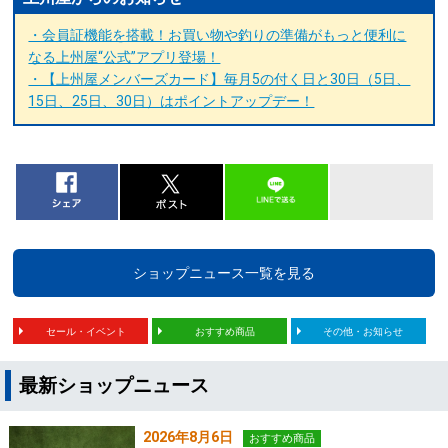
・会員証機能を搭載！お買い物や釣りの準備がもっと便利に
なる上州屋“公式”アプリ登場！
・【上州屋メンバーズカード】毎月5の付く日と30日（5日、
15日、25日、30日）はポイントアップデー！
ショップニュース一覧を見る
セール・イベント
おすすめ商品
その他・お知らせ
最新ショップニュース
2026年8月6日
おすすめ商品