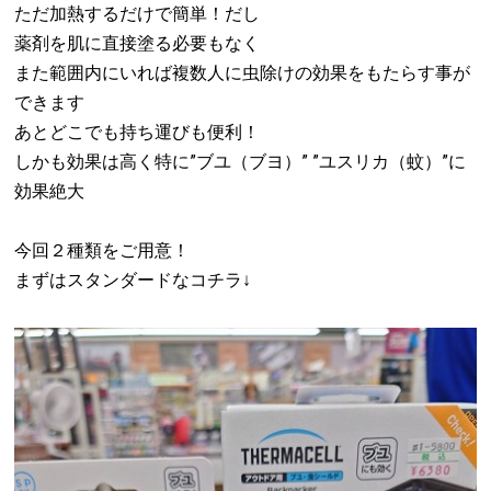
ただ加熱するだけで簡単！だし
薬剤を肌に直接塗る必要もなく
また範囲内にいれば複数人に虫除けの効果をもたらす事が
できます
あとどこでも持ち運びも便利！
しかも効果は高く特に”ブユ（ブヨ）” ”ユスリカ（蚊）”に
効果絶大
今回２種類をご用意！
まずはスタンダードなコチラ↓