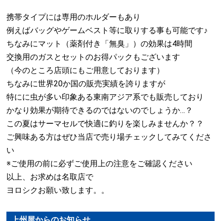
携帯タイプには専用のホルダーもあり
例えばバッグやゲームベスト等に取りする事も可能です♪
ちなみにマット（薬剤付き「無臭」）の効果は4時間
交換用のガスとセットのお得パックもございます
（今のところ店頭にもご用意しております）
ちなみに世界20か国の販売実績を誇りますが
特にに虫が多い印象ある東南アジア系でも販売しており
かなり効果が期待できるのではないのでしょうか…？
この夏はサーマセルで快適に釣りを楽しみませんか？？
ご興味ある方はぜひ当店で売り場チェックしてみてくださ
い
※ご使用の前に必ずご使用上の注意をご確認ください
以上、お求めは名取店で
ヨロシクお願い致します。。
上州屋からのお知らせ