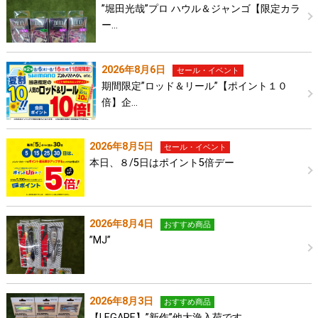
”堀田光哉”プロ ハウル＆ジャンゴ【限定カラ
ー…
2026年8月6日
セール・イベント
期間限定”ロッド＆リール”【ポイント１０
倍】企…
2026年8月5日
セール・イベント
本日、８/5日はポイント5倍デー
2026年8月4日
おすすめ商品
”MJ”
2026年8月3日
おすすめ商品
【LEGARE】”新作”他大漁入荷です