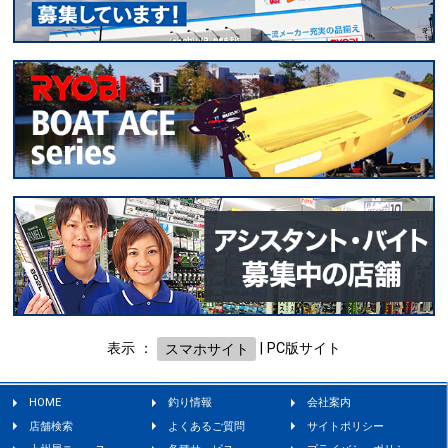
表示 ：
スマホサイト
|
PC版サイト
HOME
釣り情報
会社案内
店舗検索
よくあるご質問
サイトポリシー