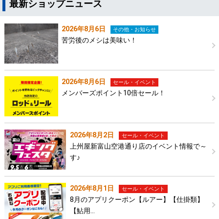
最新ショップニュース
2026年8月6日
その他・お知らせ
苦労後のメシは美味い！
2026年8月6日
セール・イベント
メンバーズポイント10倍セール！
2026年8月2日
セール・イベント
上州屋新富山空港通り店のイベント情報で～
す♪
2026年8月1日
セール・イベント
8月のアプリクーポン【ルアー】【仕掛類】
【鮎用…