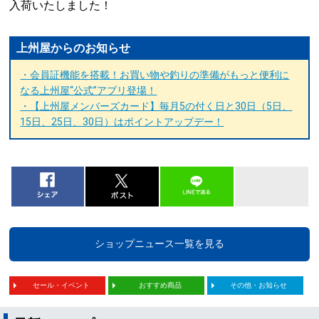
入荷いたしました！
上州屋からのお知らせ
・会員証機能を搭載！お買い物や釣りの準備がもっと便利に
なる上州屋“公式”アプリ登場！
・【上州屋メンバーズカード】毎月5の付く日と30日（5日、
15日、25日、30日）はポイントアップデー！
ショップニュース一覧を見る
セール・イベント
おすすめ商品
その他・お知らせ