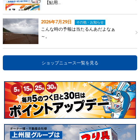
【鮎用…
2026年7月29日
その他・お知らせ
こんな時の予報は当たるんあだよなぁ
～。
ショップニュース一覧を見る