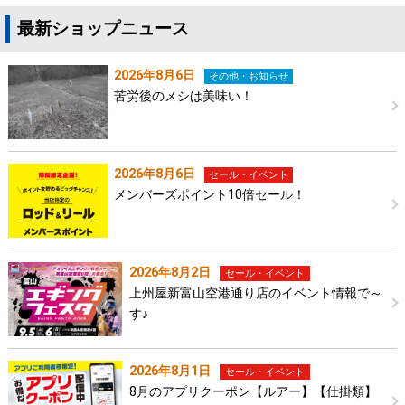
最新ショップニュース
2026年8月6日
その他・お知らせ
苦労後のメシは美味い！
2026年8月6日
セール・イベント
メンバーズポイント10倍セール！
2026年8月2日
セール・イベント
上州屋新富山空港通り店のイベント情報で～
す♪
2026年8月1日
セール・イベント
8月のアプリクーポン【ルアー】【仕掛類】