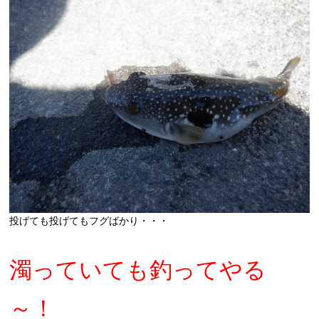
投げても投げてもフグばかり・・・
濁っていても釣ってやる
～！