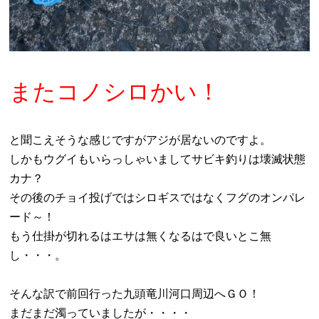
またコノシロかい！
と聞こえそうな感じですがアジが居ないのですよ。
しかもウグイもいらっしゃいましてサビキ釣りは壊滅状態
カナ？
その後のチョイ投げではシロギスではなくフグのオンパレ
ード～！
もう仕掛が切れるはエサは無くなるはで良いとこ無
し・・・。
そんな訳で前回行った九頭竜川河口周辺へＧＯ！
まだまだ濁っていましたが・・・・