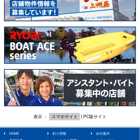
表示 ：
スマホサイト
|
PC版サイト
HOME
釣り情報
会社案内