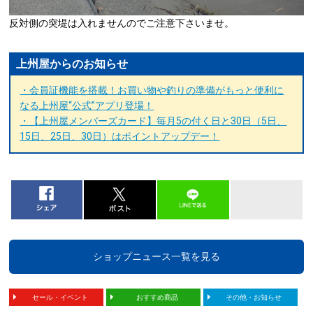
反対側の突堤は入れませんのでご注意下さいませ。
上州屋からのお知らせ
・会員証機能を搭載！お買い物や釣りの準備がもっと便利に
なる上州屋“公式”アプリ登場！
・【上州屋メンバーズカード】毎月5の付く日と30日（5日、
15日、25日、30日）はポイントアップデー！
ショップニュース一覧を見る
セール・イベント
おすすめ商品
その他・お知らせ