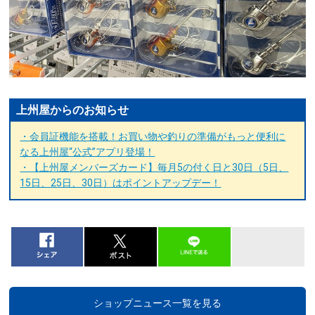
上州屋からのお知らせ
・会員証機能を搭載！お買い物や釣りの準備がもっと便利に
なる上州屋“公式”アプリ登場！
・【上州屋メンバーズカード】毎月5の付く日と30日（5日、
15日、25日、30日）はポイントアップデー！
ショップニュース一覧を見る