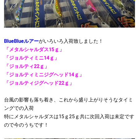
BlueBlueルアー
がいろいろ入荷致しました！
「メタルシャルダス15ｇ」
「ジョルティミニ14ｇ」
「ジョルティ22ｇ」
「ジョルティミニジグヘッド14ｇ」
「ジョルティジグヘッド22ｇ」
台風の影響も落ち着き、これから盛り上がりそうなタイミ
ングでの入荷
特にメタルシャルダスは15ｇ25ｇ共に次回入荷は未定です
ので今のうちです！