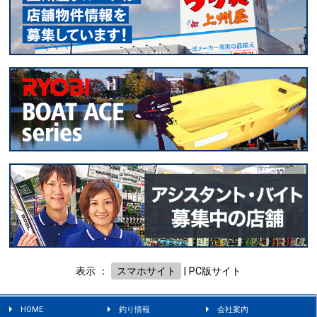
表示 ：
スマホサイト
|
PC版サイト
HOME
釣り情報
会社案内