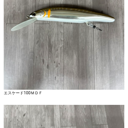
エスケード100ＭＤＦ