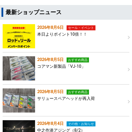
最新ショップニュース
2026年8月6日
セール・イベント
本日よりポイント10倍！！
2026年8月5日
おすすめ商品
コアマン新製品「VJ-10」
2026年8月5日
おすすめ商品
サリュースペアヘッドが再入荷
2026年8月4日
その他・お知らせ
中之作港アジング（8/2）