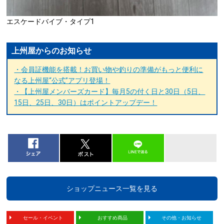
エスケードバイブ・タイプ1
上州屋からのお知らせ
・会員証機能を搭載！お買い物や釣りの準備がもっと便利に
なる上州屋“公式”アプリ登場！
・【上州屋メンバーズカード】毎月5の付く日と30日（5日、
15日、25日、30日）はポイントアップデー！
ショップニュース一覧を見る
セール・イベント
おすすめ商品
その他・お知らせ