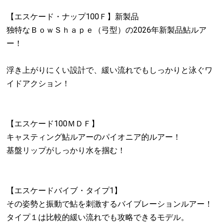
【エスケード・ナップ100Ｆ】新製品
独特なＢｏｗＳｈａｐｅ（弓型）の2026年新製品鮎ルア
ー！
浮き上がりにくい設計で、緩い流れでもしっかりと泳ぐワ
イドアクション！
【エスケード100ＭＤＦ】
キャスティング鮎ルアーのパイオニア的ルアー！
基盤リップがしっかり水を掴む！
【エスケードバイブ・タイプ1】
その姿勢と振動で鮎を刺激するバイブレーションルアー！
タイプ１は比較的緩い流れでも攻略できるモデル。