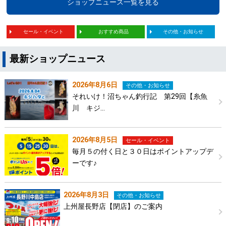
ショップニュース一覧を見る
セール・イベント
おすすめ商品
その他・お知らせ
最新ショップニュース
2026年8月6日
その他・お知らせ
それいけ！沼ちゃん釣行記 第29回【糸魚
川 キジ…
2026年8月5日
セール・イベント
毎月５の付く日と３０日はポイントアップデ
ーです♪
2026年8月3日
その他・お知らせ
上州屋長野店【閉店】のご案内