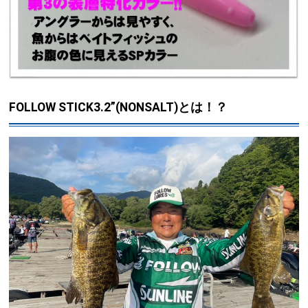
FOLLOW STICK3.2”(NONSALT)とは！？