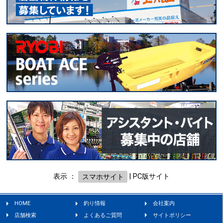
表示 ：
スマホサイト
|
PC版サイト
HOME
釣り情報
会社案内
店舗検索
よくあるご質問
サイトポリシー