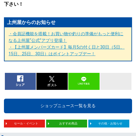
下さい！
上州屋からのお知らせ
・会員証機能を搭載！お買い物や釣りの準備がもっと便利に
なる上州屋“公式”アプリ登場！
・【上州屋メンバーズカード】毎月5の付く日と30日（5日、
15日、25日、30日）はポイントアップデー！
ショップニュース一覧を見る
セール・イベント
おすすめ商品
その他・お知らせ