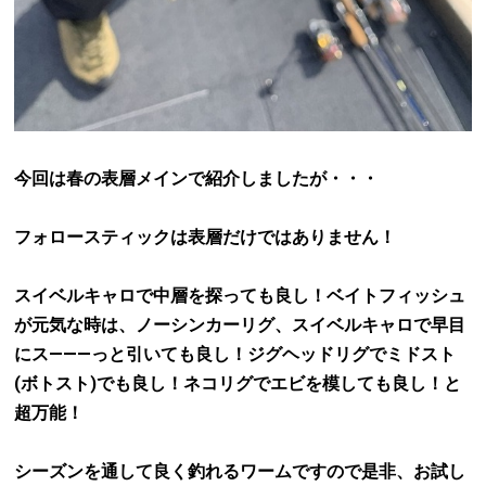
今回は春の表層メインで紹介しましたが・・・
フォロースティックは表層だけではありません！
スイベルキャロで中層を探っても良し！ベイトフィッシュ
が元気な時は、ノーシンカーリグ、スイベルキャロで早目
にス―――っと引いても良し！ジグヘッドリグでミドスト
(ボトスト)でも良し！ネコリグでエビを模しても良し！と
超万能！
シーズンを通して良く釣れるワームですので是非、お試し