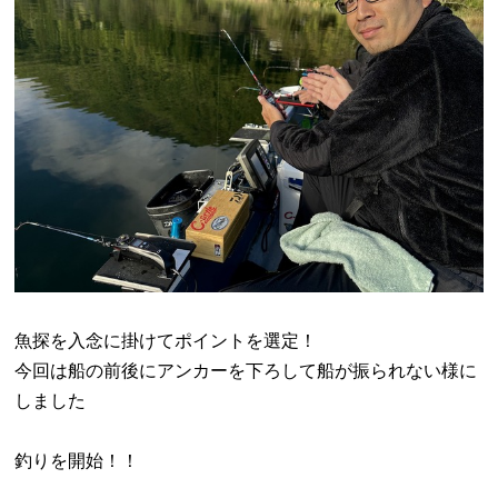
魚探を入念に掛けてポイントを選定！
今回は船の前後にアンカーを下ろして船が振られない様に
しました
釣りを開始！！