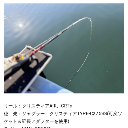
リール：クリスティアAIR、CRTα
穂 先：ジャグラー、クリスティアTYPE-C27.5SS(可変ソ
ケット＆延長アダプターを使用)