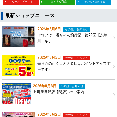
セール・イベント
おすすめ商品
その他・お知らせ
最新ショップニュース
2026年8月6日
その他・お知らせ
それいけ！沼ちゃん釣行記 第29回【糸魚
川 キジ…
2026年8月5日
セール・イベント
毎月５の付く日と３０日はポイントアップデ
ーです♪
2026年8月3日
その他・お知らせ
上州屋長野店【閉店】のご案内
2026年8月2日
セール・イベント