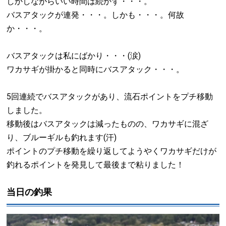
しかしながらいい時間は続かず・・・。
バスアタックが連発・・・。しかも・・・。何故
か・・・。
バスアタックは私にばかり・・・(涙)
ワカサギが掛かると同時にバスアタック・・・。
5回連続でバスアタックがあり、流石ポイントをプチ移動
しました。
移動後はバスアタックは減ったものの、ワカサギに混ざ
り、ブルーギルも釣れます(汗)
ポイントのプチ移動を繰り返してようやくワカサギだけが
釣れるポイントを発見して最後まで粘りました！
当日の釣果