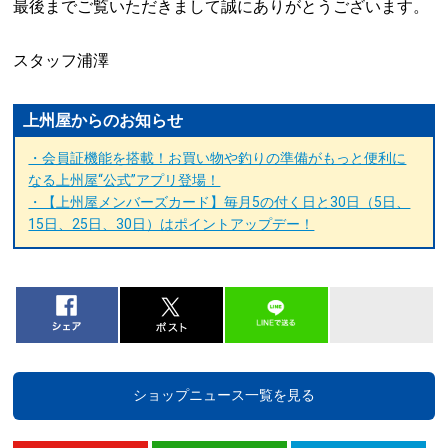
最後までご覧いただきまして誠にありがとうございます。
スタッフ浦澤
上州屋からのお知らせ
・会員証機能を搭載！お買い物や釣りの準備がもっと便利に
なる上州屋“公式”アプリ登場！
・【上州屋メンバーズカード】毎月5の付く日と30日（5日、
15日、25日、30日）はポイントアップデー！
ショップニュース一覧を見る