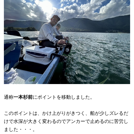
通称
一本杉前
にポイントを移動しました。
このポイントは、かけ上がりがきつく、船が少しズレるだ
けで水深が大きく変わるのでアンカーで止めるのに苦労し
ました・・・。