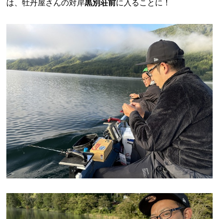
は、牡丹屋さんの対岸
黒別荘前
に入ることに！