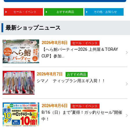
セール・イベント
おすすめ商品
その他・お知らせ
最新ショップニュース
2026年8月8日
セール・イベント
【へら鮒パーティー2026 上州屋＆TORAY
CUP】参加…
2026年8月7日
おすすめ商品
シマノ ティップラン用エギ入荷！！
2026年8月6日
セール・イベント
8/16（日）まで“夏得！ガッ釣りセール”開催
中！