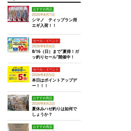
おすすめ商品
2026年8月7日
シマノ ティップラン用
エギ入荷！！
セール・イベント
2026年8月6日
8/16（日）まで“夏得！ガ
ッ釣りセール”開催中！
セール・イベント
2026年8月5日
本日はポイントアップデ
ー！！！
おすすめ商品
2026年8月2日
夏休みハゼ釣りは如何で
しょうか？
おすすめ商品