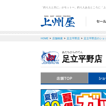
「釣り人と共に」がモットー。釣り人あるところに「上
>
>
>
HOME
店舗検索
足立平野店
足立平野店のショ
あだちひらのてん
足立平野店