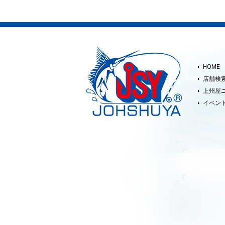
HOME
店舗検
上州屋
イベン