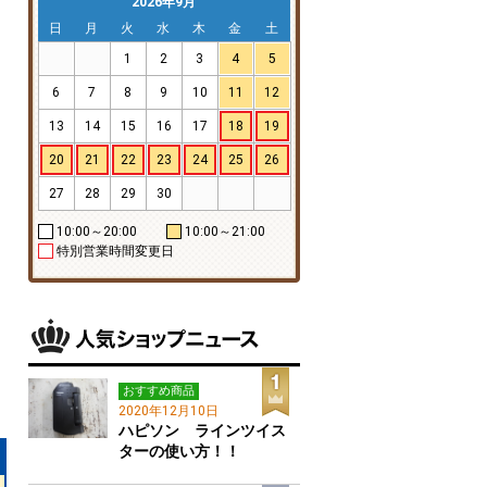
2026年9月
日
月
火
水
木
金
土
1
2
3
4
5
6
7
8
9
10
11
12
13
14
15
16
17
18
19
20
21
22
23
24
25
26
27
28
29
30
10:00～20:00
10:00～21:00
特別営業時間変更日
おすすめ商品
2020年12月10日
ハピソン ラインツイス
ターの使い方！！