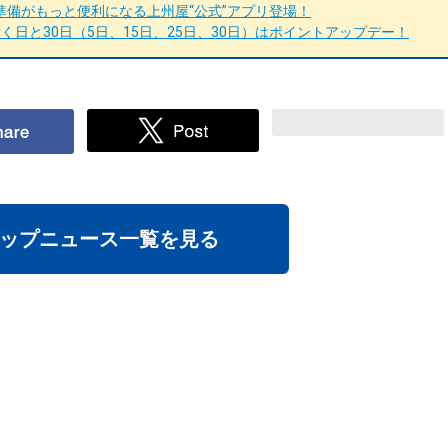
備がもっと便利になる上州屋“公式”アプリ登場！
日と30日（5日、15日、25日、30日）はポイントアップデー！
ップニュース一覧を見る