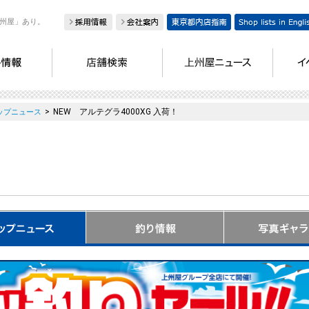
州屋」あり。
>
NEW アルテグラ4000XG 入荷！
ップニュース