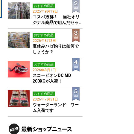
おすすめ商品
2025年9月19日
コスパ抜群！ 当社オリ
ジナル商品で組んだセッ…
おすすめ商品
2026年8月2日
夏休みハゼ釣りは如何で
しょうか？
おすすめ商品
2026年8月1日
スコーピオンDC MD
200XGが入荷！
おすすめ商品
2026年7月31日
ウォーターランド ワー
ム入荷です