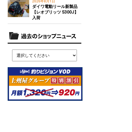
2026年8月1日
ダイワ電動リール新製品
【レオブリッツ S300J】
入荷