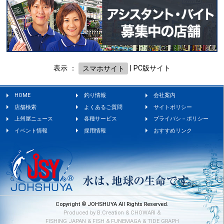
表示 ：
スマホサイト
|
PC版サイト
HOME
釣り情報
会社案内
店舗検索
よくあるご質問
サイトポリシー
上州屋ニュース
各種サービス
プライバシ－ポリシー
イベント情報
採用情報
おすすめリンク
Copyright © JOHSHUYA All Rights Reserved.
Produced by
B.Creation
&
CHOWARI
&
FISHING JAPAN
&
FISH
&
FUNEMAGA
&
TIDE GRAPH