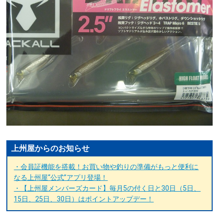
上州屋からのお知らせ
・会員証機能を搭載！お買い物や釣りの準備がもっと便利に
なる上州屋“公式”アプリ登場！
・【上州屋メンバーズカード】毎月5の付く日と30日（5日、
15日、25日、30日）はポイントアップデー！