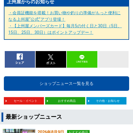
上州屋からのお知らせ
・会員証機能を搭載！お買い物や釣りの準備がもっと便利に
なる上州屋“公式”アプリ登場！
・【上州屋メンバーズカード】毎月5の付く日と30日（5日、
15日、25日、30日）はポイントアップデー！
ショップニュース一覧を見る
セール・イベント
おすすめ商品
その他・お知らせ
最新ショップニュース
2026年8月9日
おすすめ商品