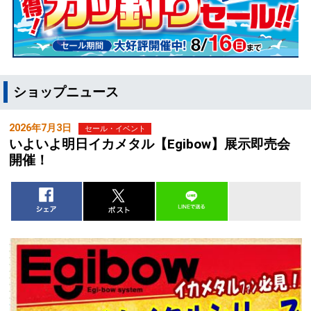
ショップニュース
2026年7月3日
セール・イベント
いよいよ明日イカメタル【Egibow】展示即売会
開催！