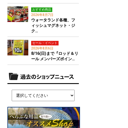
おすすめ商品
2026年8月7日
ウォータランド各種、フ
ィッシュマグネット・ジ
ク…
セール・イベント
2026年8月6日
8/16(日)まで『ロッド＆リ
ール メンバーズポイン…