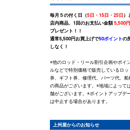
毎月５の付く日（
5日・15日・25日
）
店内商品、1回のお支払い金額
5,500
プレゼント！！
通常5,500円お買上げで
50ポイント
の
しなく！
※他のロッド・リール割引企画やポイ
ルなどで特別価格で販売しているロッ
券、ギフト券、修理代、パーツ代、船
の商品がございます。※地域によって
舗がございます。※ポイントアップデ
は中止する場合があります。
上州屋からのお知らせ