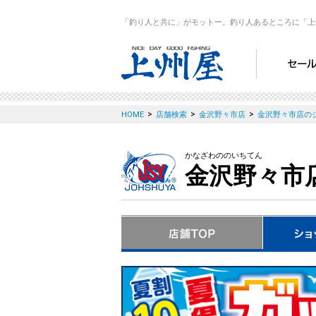
「釣り人と共に」がモットー。釣り人あるところに「上
>
>
>
HOME
店舗検索
金沢野々市店
金沢野々市店の
かなざわののいちてん
金沢野々市