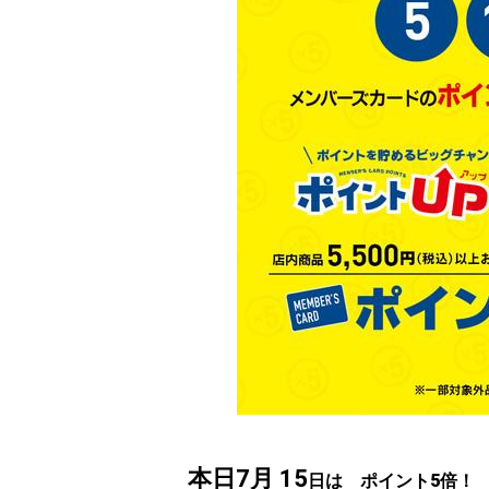
本日7月 15
日は ポイント5倍！