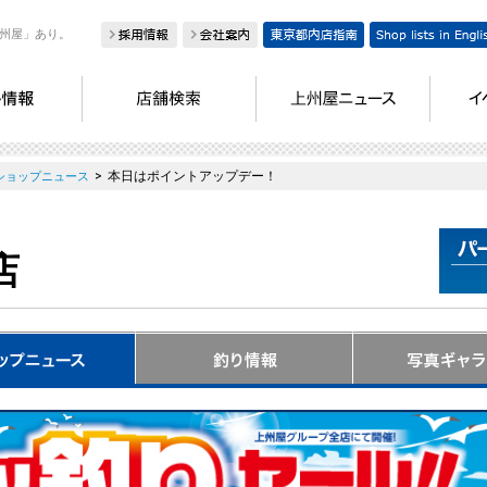
州屋」あり。
>
本日はポイントアップデー！
ショップニュース
店