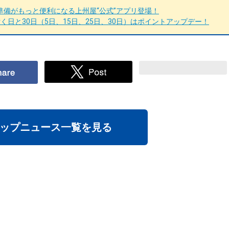
備がもっと便利になる上州屋“公式”アプリ登場！
日と30日（5日、15日、25日、30日）はポイントアップデー！
ップニュース一覧を見る