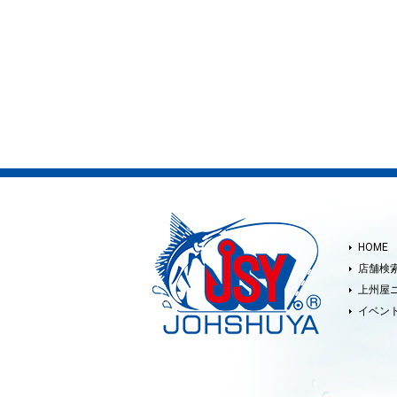
HOME
店舗検
上州屋
イベン