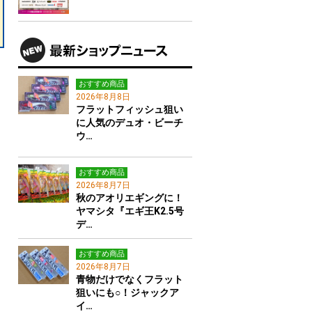
おすすめ商品
2026年8月8日
フラットフィッシュ狙い
に人気のデュオ・ビーチ
ウ…
おすすめ商品
2026年8月7日
秋のアオリエギングに！
ヤマシタ『エギ王K2.5号
デ…
おすすめ商品
2026年8月7日
青物だけでなくフラット
狙いにも○！ジャックア
イ…