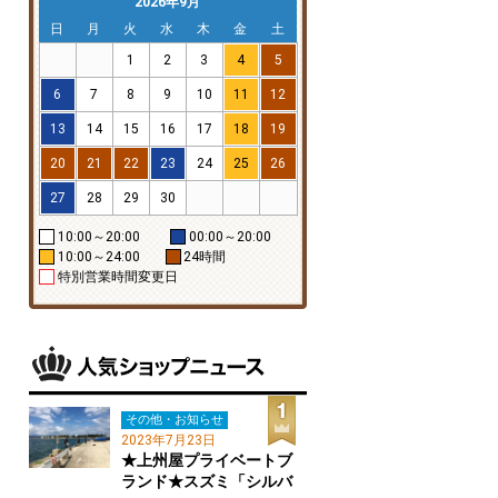
2026年9月
日
月
火
水
木
金
土
1
2
3
4
5
6
7
8
9
10
11
12
13
14
15
16
17
18
19
20
21
22
23
24
25
26
27
28
29
30
10:00～20:00
00:00～20:00
10:00～24:00
24時間
特別営業時間変更日
その他・お知らせ
2023年7月23日
★上州屋プライベートブ
ランド★スズミ「シルバ