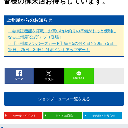
皆様の御来店お待ちしています。
上州屋からのお知らせ
・会員証機能を搭載！お買い物や釣りの準備がもっと便利に
なる上州屋“公式”アプリ登場！
・【上州屋メンバーズカード】毎月5の付く日と30日（5日、
15日、25日、30日）はポイントアップデー！
ショップニュース一覧を見る
セール・イベント
おすすめ商品
その他・お知らせ