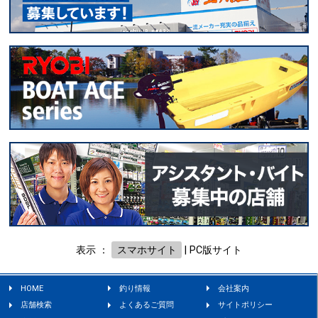
表示 ：
スマホサイト
|
PC版サイト
HOME
釣り情報
会社案内
店舗検索
よくあるご質問
サイトポリシー