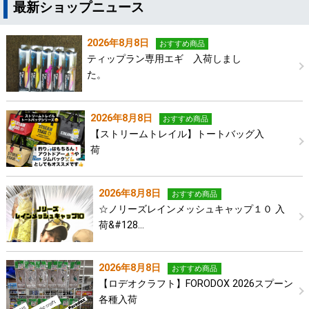
最新ショップニュース
2026年8月8日
おすすめ商品
ティップラン専用エギ 入荷しまし
た。
2026年8月8日
おすすめ商品
【ストリームトレイル】トートバッグ入
荷
2026年8月8日
おすすめ商品
☆ノリーズレインメッシュキャップ１０ 入
荷&#128…
2026年8月8日
おすすめ商品
【ロデオクラフト】FORODOX 2026スプーン
各種入荷