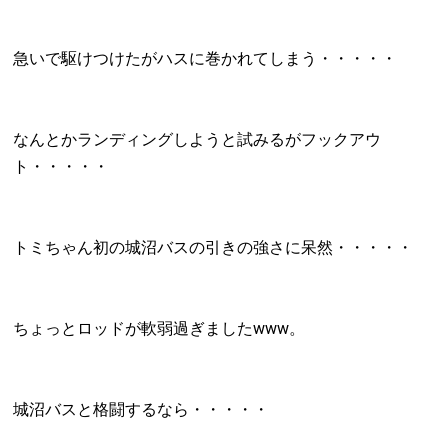
急いで駆けつけたがハスに巻かれてしまう・・・・・
なんとかランディングしようと試みるがフックアウ
ト・・・・・
トミちゃん初の城沼バスの引きの強さに呆然・・・・・
ちょっとロッドが軟弱過ぎましたwww。
城沼バスと格闘するなら・・・・・