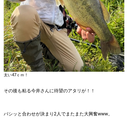
太い47ｃｍ！
その後も粘る今井さんに待望のアタリが！！
バシッと合わせが決まり2人でまたまた大興奮www。