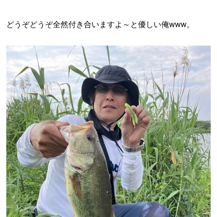
どうぞどうぞ全然付き合いますよ～と優しい俺www。