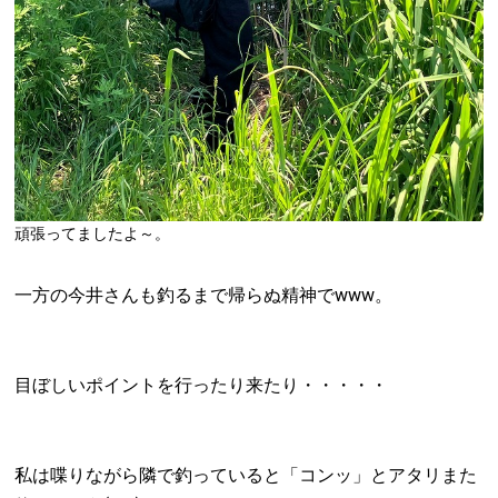
頑張ってましたよ～。
一方の今井さんも釣るまで帰らぬ精神でwww。
目ぼしいポイントを行ったり来たり・・・・・
私は喋りながら隣で釣っていると「コンッ」とアタリまた