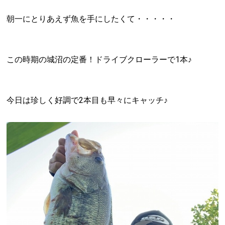
朝一にとりあえず魚を手にしたくて・・・・・
この時期の城沼の定番！ドライブクローラーで1本♪
今日は珍しく好調で2本目も早々にキャッチ♪