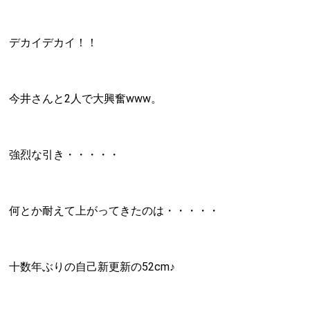
デカイデカイ！！
今井さんと2人で大興奮www。
強烈な引き・・・・・
何とか耐えて上がってきたのは・・・・・
十数年ぶりの自己新更新の52cm♪