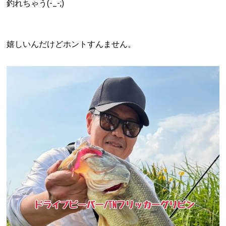
釣れちゃう(-_-;)
嬉しいんだけどホントすんません。