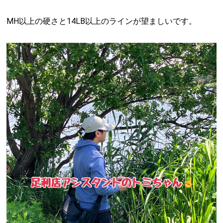
MH以上の硬さと14LB以上のラインが望ましいです。