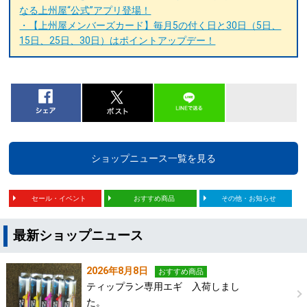
なる上州屋“公式”アプリ登場！
・【上州屋メンバーズカード】毎月5の付く日と30日（5日、
15日、25日、30日）はポイントアップデー！
ショップニュース一覧を見る
セール・イベント
おすすめ商品
その他・お知らせ
最新ショップニュース
2026年8月8日
おすすめ商品
ティップラン専用エギ 入荷しまし
た。