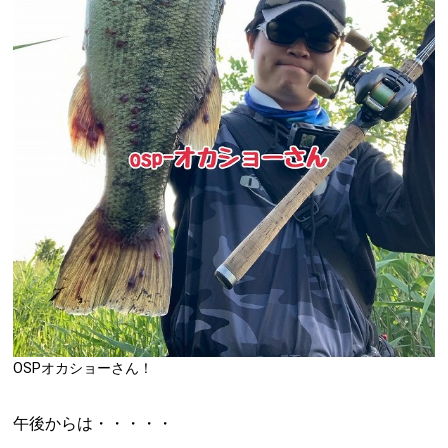
OSPオカショーさん！
午後からは・・・・・