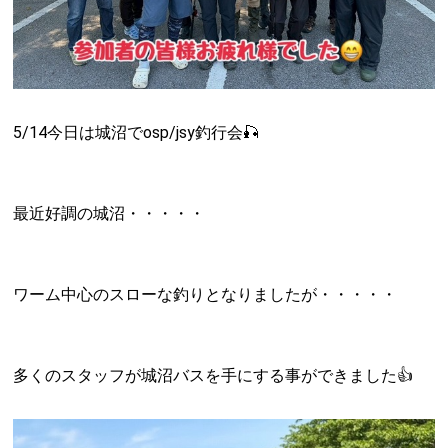
5/14今日は城沼でosp/jsy釣行会🎣
最近好調の城沼・・・・・
ワーム中心のスローな釣りとなりましたが・・・・・
多くのスタッフが城沼バスを手にする事ができました👍