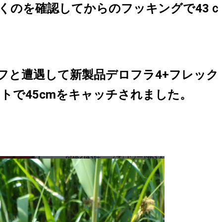
くのを確認してからのフッキングで43ｃ
フと遭遇して新製品デロフラ4+フレック
トで45cmをキャッチされました。