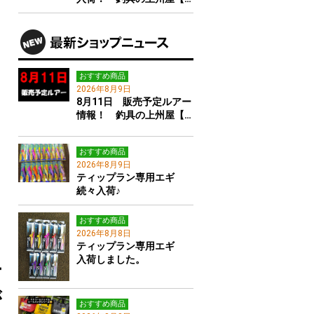
おすすめ商品
2026年8月9日
8月11日 販売予定ルアー
情報！ 釣具の上州屋【…
おすすめ商品
2026年8月9日
ティップラン専用エギ
続々入荷♪
おすすめ商品
2026年8月8日
ティップラン専用エギ
入荷しました。
ー
が
おすすめ商品