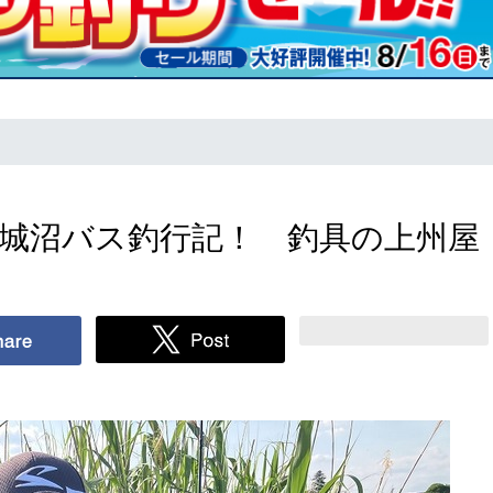
田 城沼バス釣行記！ 釣具の上州屋