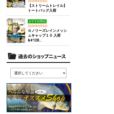
2026年8月8日
【ストリームトレイル】
トートバッグ入荷
おすすめ商品
2026年8月8日
☆ノリーズレインメッシ
ュキャップ１０ 入荷
&#128…