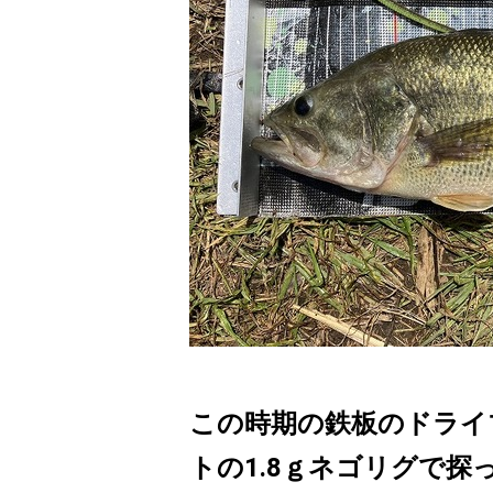
この時期の鉄板のドライ
トの1.8ｇネゴリグで