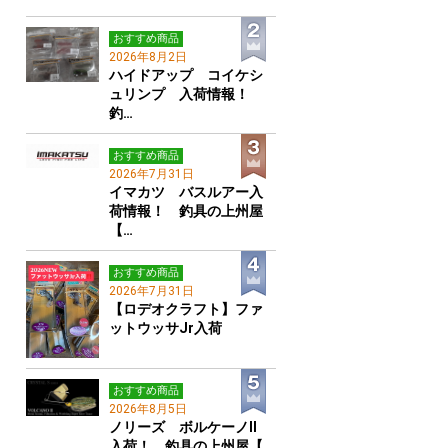
おすすめ商品
2026年8月2日
ハイドアップ コイケシ
ュリンプ 入荷情報！
釣…
おすすめ商品
2026年7月31日
イマカツ バスルアー入
荷情報！ 釣具の上州屋
【…
おすすめ商品
2026年7月31日
【ロデオクラフト】ファ
ットウッサJr入荷
おすすめ商品
2026年8月5日
ノリーズ ボルケーノⅡ
入荷！ 釣具の上州屋【…