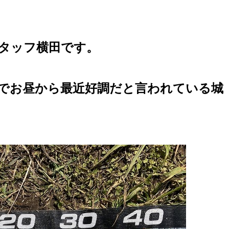
スタッフ横田です。
でお昼から最近好調だと言われている城