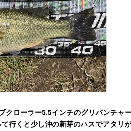
ブクローラー5.5インチのグリパンチャ
探って行くと少し沖の新芽のハスでアタリ