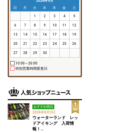
2026年9月
日
月
火
水
木
金
土
1
2
3
4
5
6
7
8
9
10
11
12
13
14
15
16
17
18
19
20
21
22
23
24
25
26
27
28
29
30
10:00～20:00
特別営業時間変更日
おすすめ商品
2026年8月3日
ウォーターランド レッ
ドアイキング 入荷情
報！…