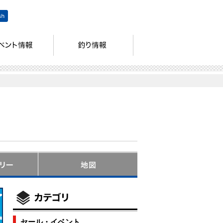
セール・イベント