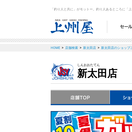
「釣り人と共に」がモットー。釣り人あるところに「上
>
>
>
HOME
店舗検索
新太田店
新太田店のショップ
しんおおたてん
新太田店