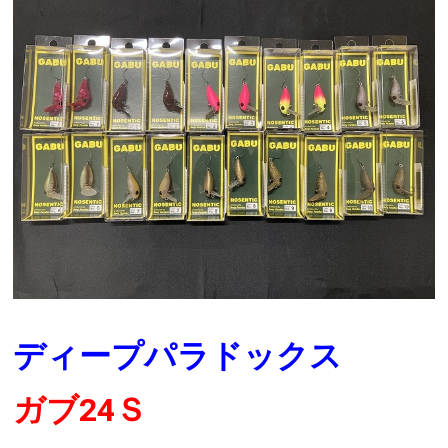
ディープパラドックス
ガブ24Ｓ