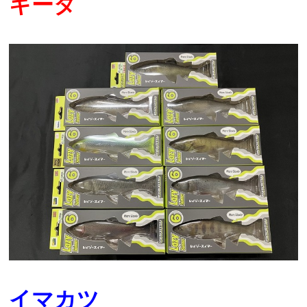
キータ
イマカツ