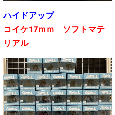
ハイドアップ
コイケ17ｍｍ ソフトマテ
リアル