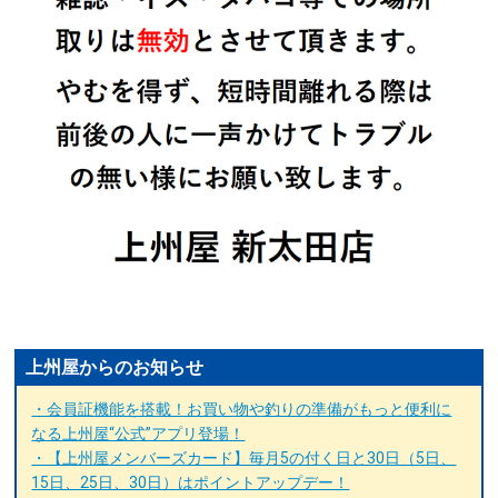
上州屋からのお知らせ
・会員証機能を搭載！お買い物や釣りの準備がもっと便利に
なる上州屋“公式”アプリ登場！
・【上州屋メンバーズカード】毎月5の付く日と30日（5日、
15日、25日、30日）はポイントアップデー！