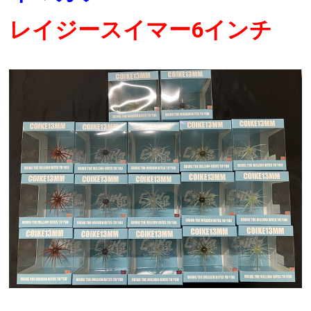
レイジースイマー6インチ