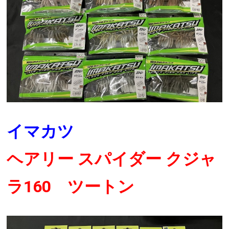
イマカツ
ヘアリー スパイダー クジャ
ラ160 ツートン