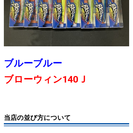
ブルーブルー
ブローウィン140Ｊ
当店の並び方について