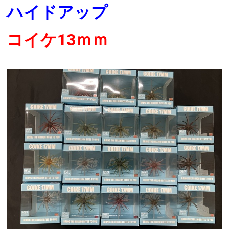
ハイドアップ
コイケ13ｍｍ