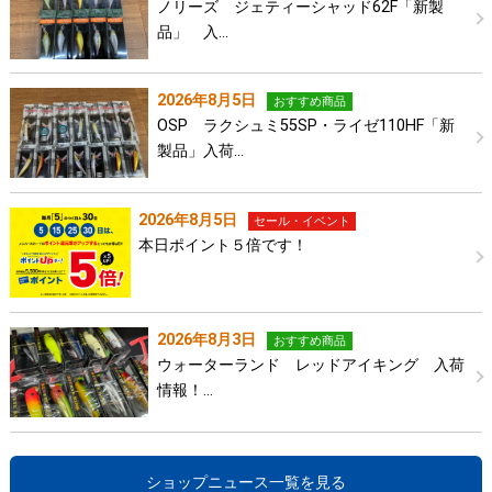
ノリーズ ジェティーシャッド62F「新製
品」 入…
2026年8月5日
おすすめ商品
OSP ラクシュミ55SP・ライゼ110HF「新
製品」入荷…
2026年8月5日
セール・イベント
本日ポイント５倍です！
2026年8月3日
おすすめ商品
ウォーターランド レッドアイキング 入荷
情報！…
ショップニュース一覧を見る