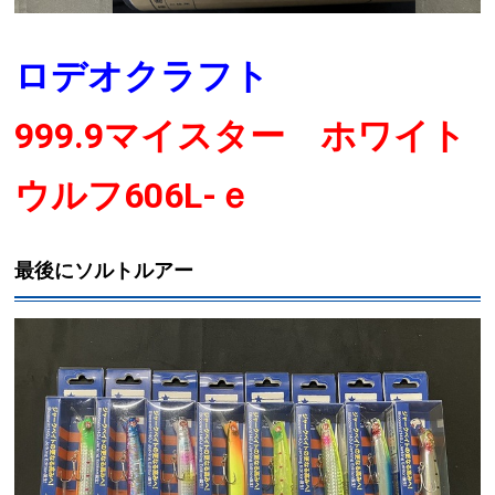
ロデオクラフト
999.9マイスター ホワイト
ウルフ606L-ｅ
最後にソルトルアー