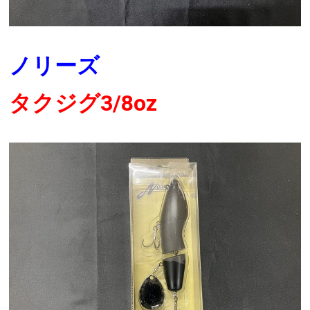
ノリーズ
タクジグ3/8oz