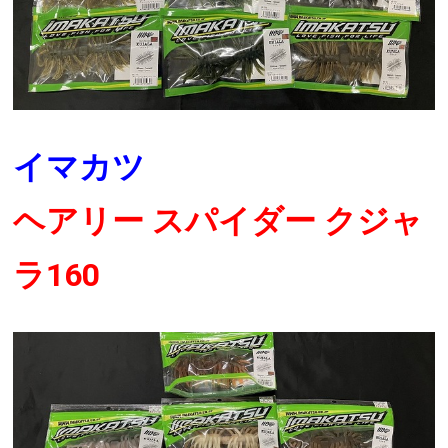
イマカツ
ヘアリー スパイダー クジャ
ラ160