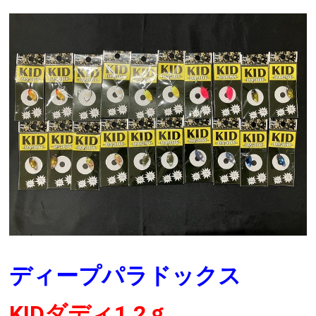
ディープパラドックス
KIDダディ1.2ｇ