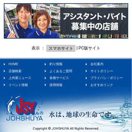
表示 ：
スマホサイト
|
PC版サイト
HOME
釣り情報
会社案内
店舗検索
よくあるご質問
サイトポリシー
上州屋ニュース
各種サービス
プライバシ－ポリシー
イベント情報
採用情報
おすすめリンク
Copyright © JOHSHUYA All Rights Reserved.