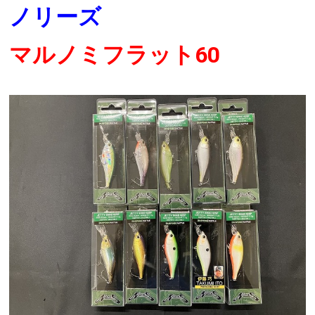
ノリーズ
マルノミフラット60