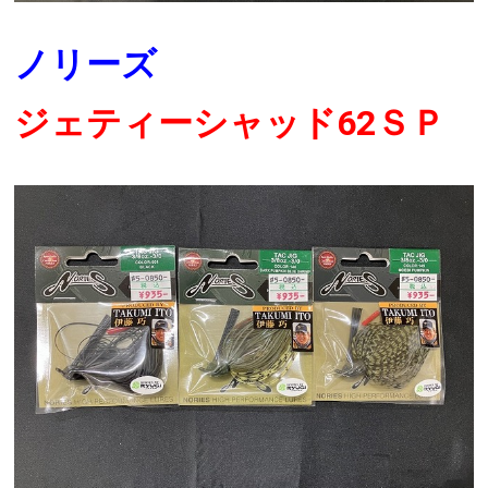
ノリーズ
ジェティーシャッド62ＳＰ