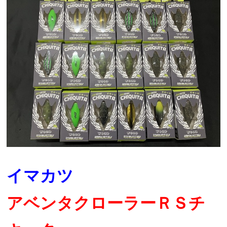
イマカツ
アベンタクローラーＲＳチ