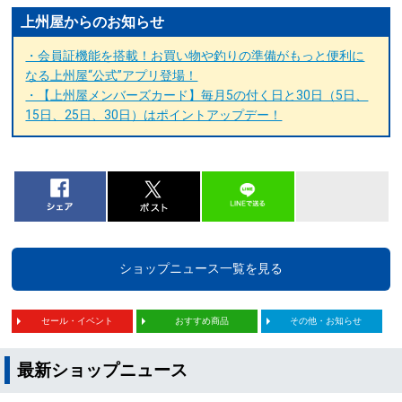
上州屋からのお知らせ
・会員証機能を搭載！お買い物や釣りの準備がもっと便利に
なる上州屋“公式”アプリ登場！
・【上州屋メンバーズカード】毎月5の付く日と30日（5日、
15日、25日、30日）はポイントアップデー！
ショップニュース一覧を見る
セール・イベント
おすすめ商品
その他・お知らせ
最新ショップニュース