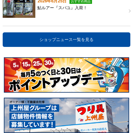
2026年6月25日
おすすめ商品
鮎ルアー『スパユ』入荷！
ショップニュース一覧を見る