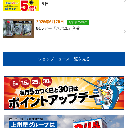
５日、…
2026年6月25日
おすすめ商品
鮎ルアー『スパユ』入荷！
ショップニュース一覧を見る