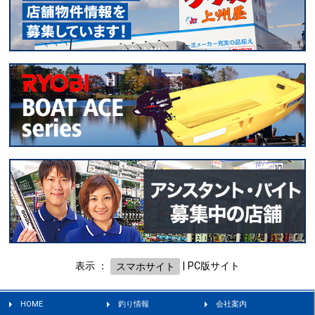
表示 ：
スマホサイト
|
PC版サイト
HOME
釣り情報
会社案内