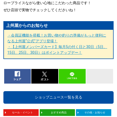
ロープライスながら使い心地にこだわった商品です！
ぜひ店頭で実物でチェックしてくださいね！
上州屋からのお知らせ
・会員証機能を搭載！お買い物や釣りの準備がもっと便利に
なる上州屋“公式”アプリ登場！
・【上州屋メンバーズカード】毎月5の付く日と30日（5日、
15日、25日、30日）はポイントアップデー！
ショップニュース一覧を見る
セール・イベント
おすすめ商品
その他・お知らせ