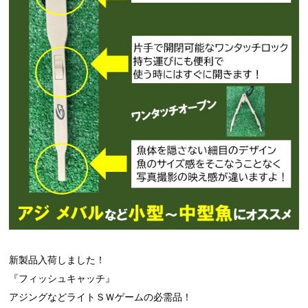
新製品入荷しました！
『フィッシュキャッチ』
アジングなどライトＳＷゲームの必需品！