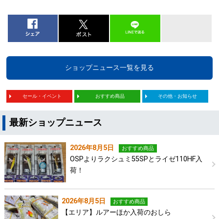
ショップニュース一覧を見る
セール・イベント
おすすめ商品
その他・お知らせ
最新ショップニュース
2026年8月5日
おすすめ商品
OSPよりラクシュミ55SPとライゼ110HF入
荷！
2026年8月5日
おすすめ商品
【エリア】ルアーほか入荷のおしら