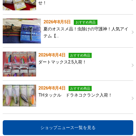
せ！
2026年8月5日
おすすめ商品
夏のオススメ品！虫除けの守護神！人気アイ
テム【…
2026年8月4日
おすすめ商品
ダートマックス2.5入荷！
2026年8月4日
おすすめ商品
THタックル ドラネコクランク入荷！
ショップニュース一覧を見る