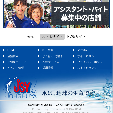
表示 ：
スマホサイト
|
PC版サイト
HOME
釣り情報
会社案内
店舗検索
よくあるご質問
サイトポリシー
上州屋ニュース
各種サービス
プライバシ－ポリシー
イベント情報
採用情報
おすすめリンク
Copyright © JOHSHUYA All Rights Reserved.
Produced by
B.Creation
&
CHOWARI
&