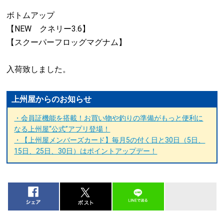
ボトムアップ
【NEW クネリー3.6】
【スクーパーフロッグマグナム】
入荷致しました。
上州屋からのお知らせ
・会員証機能を搭載！お買い物や釣りの準備がもっと便利に
なる上州屋“公式”アプリ登場！
・【上州屋メンバーズカード】毎月5の付く日と30日（5日、
15日、25日、30日）はポイントアップデー！