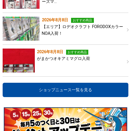
ーズマ…
2026年8月8日
おすすめ商品
【エリア】ロデオクラフト FORODOXカラー
NOA入荷！
2026年8月8日
おすすめ商品
がまかつオキアミマグロ入荷
ショップニュース一覧を見る