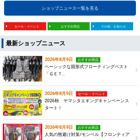
ショップニュース一覧を見る
セール・イベント
おすすめ商品
その他・お知らせ
最新ショップニュース
2026年8月9日
おすすめ商品
ベーシックな固形式フローティングベスト
「ＧＥＴ…
2026年8月9日
セール・イベント
2026秋 ヤマシタエギングキャンペーンス
タート！
2026年8月9日
おすすめ商品
人気の熊避け対策/モンベル【フロンティア